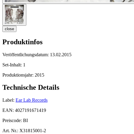
close
Produktinfos
Veröffentlichungsdatum:
13.02.2015
Set-Inhalt:
1
Produktionsjahr:
2015
Technische Details
Label:
Ear Lab Records
EAN:
4027191671419
Preiscode:
BI
Art. Nr.:
X31815001-2