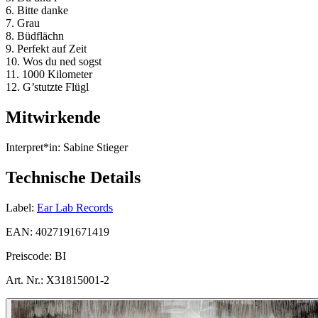
6. Bitte danke
7. Grau
8. Büdflächn
9. Perfekt auf Zeit
10. Wos du ned sogst
11. 1000 Kilometer
12. G’stutzte Flügl
Mitwirkende
Interpret*in:
Sabine Stieger
Technische Details
Label:
Ear Lab Records
EAN:
4027191671419
Preiscode:
BI
Art. Nr.:
X31815001-2