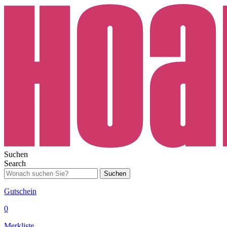
Suchen
Search
Suchen
Gutschein
0
Merkliste