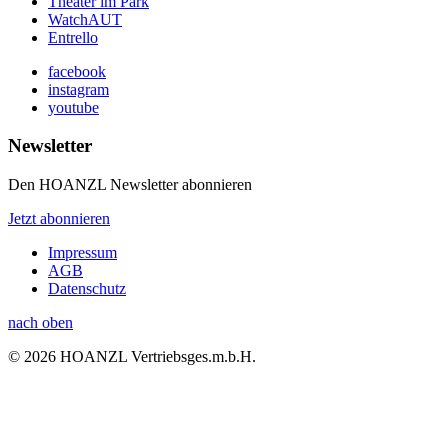
Theater im Park
WatchAUT
Entrello
facebook
instagram
youtube
Newsletter
Den HOANZL Newsletter abonnieren
Jetzt abonnieren
Impressum
AGB
Datenschutz
nach oben
© 2026 HOANZL Vertriebsges.m.b.H.