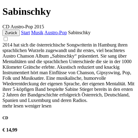
Sabinschky
CD
Austro-Pop
2015
Start
Musik
Austro-Pop
Sabinschky
Zurück
2014 hat sich die österreichische Songwriterin in Hamburg ihren
sprachlichen Wurzeln zugewandt und ihr erstes, viel beachtetes
Austro Chanson Album „Sabinschky“ präsentiert. Sie sang über
Mentalitäten und die sprachlichen Unterschiede die sie in der 1000
Kilometer Grätsche erlebte. Akustisch reduziert und knackig
Instrumentiert hört man Einflüsse von Chanson, Gipsyswing, Pop,
Folk und Musiksatire. Eine musikalische, humorvolle
Wiederentdeckung der eigenen Sprache, der eigenen Mentalität. Mit
ihrer 5-köpfigen Band bespielte Sabine Stieger bereits in den ersten
2 Jahren der Bandgeschichte erfolgreich Österreich, Deutschland,
Spanien und Luxemburg und deren Radios.
mehr lesen
weniger lesen
CD
€ 14,99