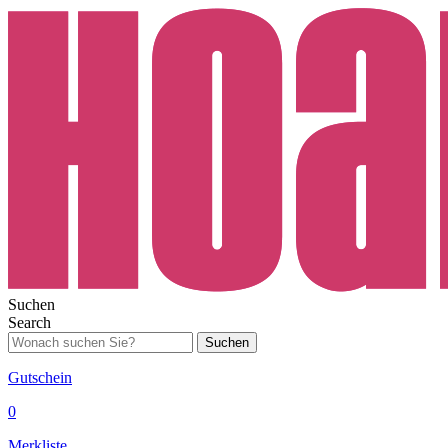
Suchen
Search
Suchen
Gutschein
0
Merkliste