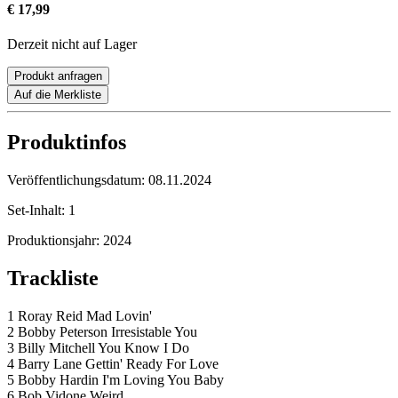
€ 17,99
Derzeit nicht auf Lager
Produkt anfragen
Auf die Merkliste
Produktinfos
Veröffentlichungsdatum:
08.11.2024
Set-Inhalt:
1
Produktionsjahr:
2024
Trackliste
1 Roray Reid Mad Lovin'
2 Bobby Peterson Irresistable You
3 Billy Mitchell You Know I Do
4 Barry Lane Gettin' Ready For Love
5 Bobby Hardin I'm Loving You Baby
6 Bob Vidone Weird