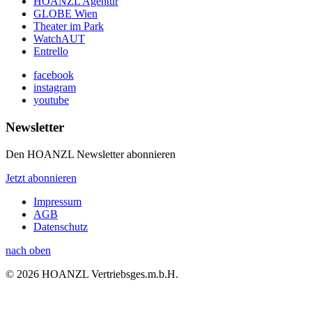
HOANZL Agentur
GLOBE Wien
Theater im Park
WatchAUT
Entrello
facebook
instagram
youtube
Newsletter
Den HOANZL Newsletter abonnieren
Jetzt abonnieren
Impressum
AGB
Datenschutz
nach oben
© 2026 HOANZL Vertriebsges.m.b.H.