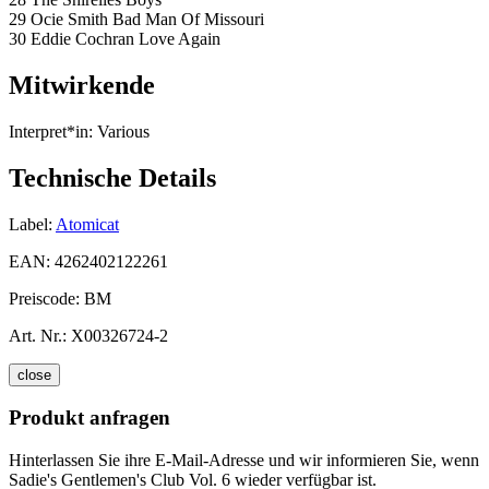
29 Ocie Smith Bad Man Of Missouri
30 Eddie Cochran Love Again
Mitwirkende
Interpret*in:
Various
Technische Details
Label:
Atomicat
EAN:
4262402122261
Preiscode:
BM
Art. Nr.:
X00326724-2
close
Produkt anfragen
Hinterlassen Sie ihre E-Mail-Adresse und wir informieren Sie, wenn
Sadie's Gentlemen's Club Vol. 6 wieder verfügbar ist.