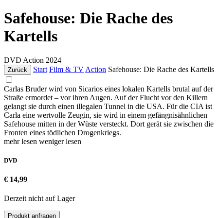
Safehouse: Die Rache des
Kartells
DVD
Action
2024
Start
Film & TV
Action
Safehouse: Die Rache des Kartells
Zurück
Carlas Bruder wird von Sicarios eines lokalen Kartells brutal auf der
Straße ermordet – vor ihren Augen. Auf der Flucht vor den Killern
gelangt sie durch einen illegalen Tunnel in die USA. Für die CIA ist
Carla eine wertvolle Zeugin, sie wird in einem gefängnisähnlichen
Safehouse mitten in der Wüste versteckt. Dort gerät sie zwischen die
Fronten eines tödlichen Drogenkriegs.
mehr lesen
weniger lesen
DVD
€ 14,99
Derzeit nicht auf Lager
Produkt anfragen