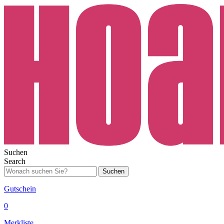
Suchen
Search
Suchen
Gutschein
0
Merkliste