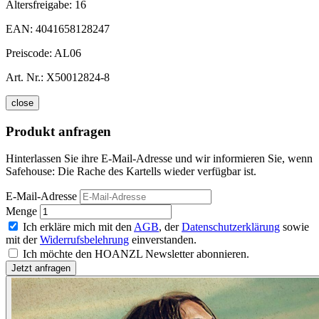
Altersfreigabe:
16
EAN:
4041658128247
Preiscode:
AL06
Art. Nr.:
X50012824-8
close
Produkt anfragen
Hinterlassen Sie ihre E-Mail-Adresse und wir informieren Sie, wenn
Safehouse: Die Rache des Kartells wieder verfügbar ist.
E-Mail-Adresse
Menge
Ich erkläre mich mit den
AGB
, der
Datenschutzerklärung
sowie
mit der
Widerrufsbelehrung
einverstanden.
Ich möchte den HOANZL Newsletter abonnieren.