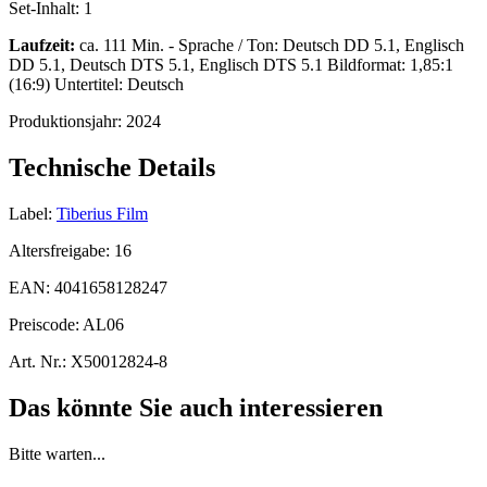
Set-Inhalt:
1
Laufzeit:
ca. 111 Min. - Sprache / Ton: Deutsch DD 5.1, Englisch
DD 5.1, Deutsch DTS 5.1, Englisch DTS 5.1 Bildformat: 1,85:1
(16:9) Untertitel: Deutsch
Produktionsjahr:
2024
Technische Details
Label:
Tiberius Film
Altersfreigabe:
16
EAN:
4041658128247
Preiscode:
AL06
Art. Nr.:
X50012824-8
Das könnte Sie auch interessieren
Bitte warten...