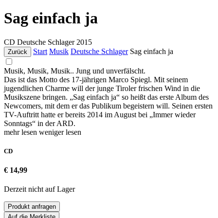
Sag einfach ja
CD
Deutsche Schlager
2015
Start
Musik
Deutsche Schlager
Sag einfach ja
Zurück
Musik, Musik, Musik.. Jung und unverfälscht.
Das ist das Motto des 17-jährigen Marco Spiegl. Mit seinem
jugendlichen Charme will der junge Tiroler frischen Wind in die
Musikszene bringen. „Sag einfach ja“ so heißt das erste Album des
Newcomers, mit dem er das Publikum begeistern will. Seinen ersten
TV-Auftritt hatte er bereits 2014 im August bei „Immer wieder
Sonntags“ in der ARD.
mehr lesen
weniger lesen
CD
€ 14,99
Derzeit nicht auf Lager
Produkt anfragen
Auf die Merkliste