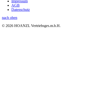
Impressum
AGB
Datenschutz
nach oben
© 2026 HOANZL Vertriebsges.m.b.H.