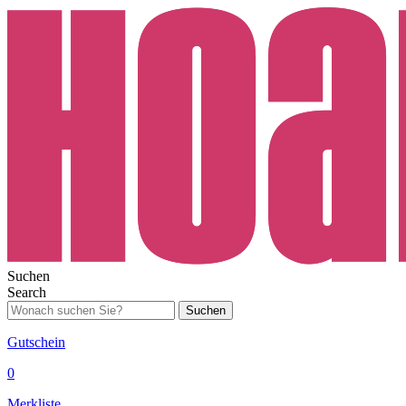
Suchen
Search
Suchen
Gutschein
0
Merkliste