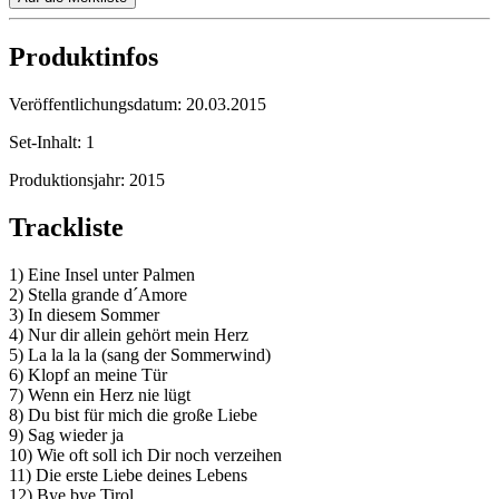
Produktinfos
Veröffentlichungsdatum:
20.03.2015
Set-Inhalt:
1
Produktionsjahr:
2015
Trackliste
1) Eine Insel unter Palmen
2) Stella grande d´Amore
3) In diesem Sommer
4) Nur dir allein gehört mein Herz
5) La la la la (sang der Sommerwind)
6) Klopf an meine Tür
7) Wenn ein Herz nie lügt
8) Du bist für mich die große Liebe
9) Sag wieder ja
10) Wie oft soll ich Dir noch verzeihen
11) Die erste Liebe deines Lebens
12) Bye bye Tirol