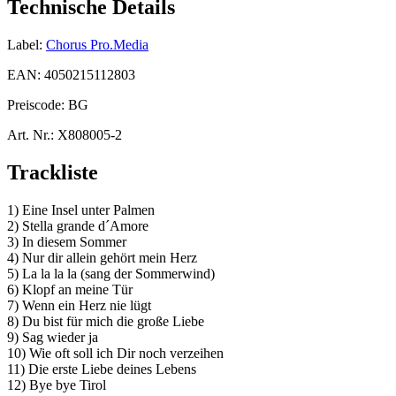
Technische Details
Label:
Chorus Pro.Media
EAN:
4050215112803
Preiscode:
BG
Art. Nr.:
X808005-2
Trackliste
1) Eine Insel unter Palmen
2) Stella grande d´Amore
3) In diesem Sommer
4) Nur dir allein gehört mein Herz
5) La la la la (sang der Sommerwind)
6) Klopf an meine Tür
7) Wenn ein Herz nie lügt
8) Du bist für mich die große Liebe
9) Sag wieder ja
10) Wie oft soll ich Dir noch verzeihen
11) Die erste Liebe deines Lebens
12) Bye bye Tirol