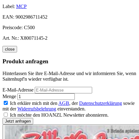
Label:
MCP
EAN:
9002986711452
Preiscode:
C500
Art. Nr.:
X80071145-2
close
Produkt anfragen
Hinterlassen Sie ihre E-Mail-Adresse und wir informieren Sie, wenn
Saitenhupf'n wieder verfügbar ist.
E-Mail-Adresse
Menge
Ich erkläre mich mit den
AGB
, der
Datenschutzerklärung
sowie
mit der
Widerrufsbelehrung
einverstanden.
Ich möchte den HOANZL Newsletter abonnieren.