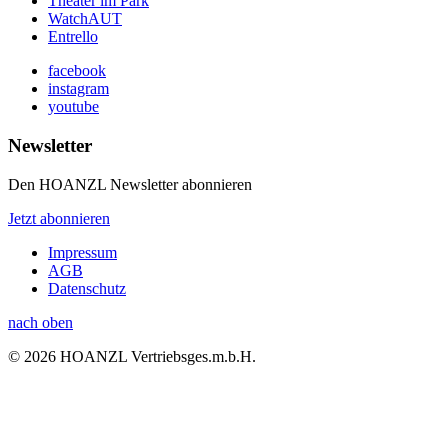
Theater im Park
WatchAUT
Entrello
facebook
instagram
youtube
Newsletter
Den HOANZL Newsletter abonnieren
Jetzt abonnieren
Impressum
AGB
Datenschutz
nach oben
© 2026 HOANZL Vertriebsges.m.b.H.