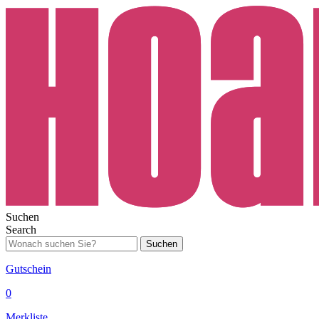
Suchen
Search
Suchen
Gutschein
0
Merkliste