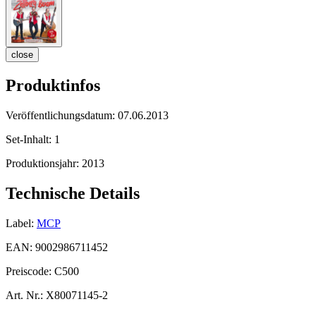
close
Produktinfos
Veröffentlichungsdatum:
07.06.2013
Set-Inhalt:
1
Produktionsjahr:
2013
Technische Details
Label:
MCP
EAN:
9002986711452
Preiscode:
C500
Art. Nr.:
X80071145-2