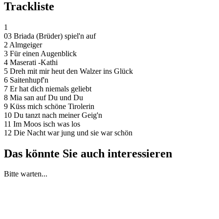
Trackliste
1
03 Briada (Brüder) spiel'n auf
2 Almgeiger
3 Für einen Augenblick
4 Maserati -Kathi
5 Dreh mit mir heut den Walzer ins Glück
6 Saitenhupf'n
7 Er hat dich niemals geliebt
8 Mia san auf Du und Du
9 Küss mich schöne Tirolerin
10 Du tanzt nach meiner Geig'n
11 Im Moos isch was los
12 Die Nacht war jung und sie war schön
Das könnte Sie auch interessieren
Bitte warten...