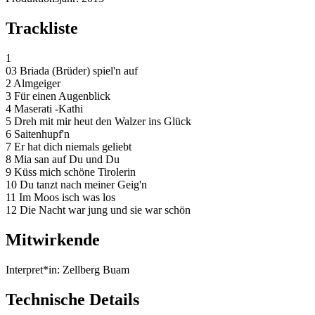
Trackliste
1
03 Briada (Brüder) spiel'n auf
2 Almgeiger
3 Für einen Augenblick
4 Maserati -Kathi
5 Dreh mit mir heut den Walzer ins Glück
6 Saitenhupf'n
7 Er hat dich niemals geliebt
8 Mia san auf Du und Du
9 Küss mich schöne Tirolerin
10 Du tanzt nach meiner Geig'n
11 Im Moos isch was los
12 Die Nacht war jung und sie war schön
Mitwirkende
Interpret*in:
Zellberg Buam
Technische Details