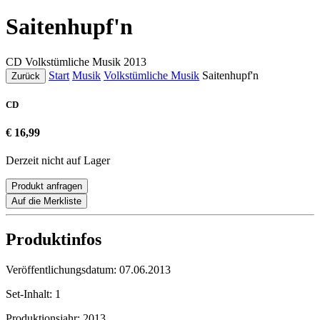
Saitenhupf'n
CD
Volkstümliche Musik
2013
Start
Musik
Volkstümliche Musik
Saitenhupf'n
Zurück
CD
€ 16,99
Derzeit nicht auf Lager
Produkt anfragen
Auf die Merkliste
Produktinfos
Veröffentlichungsdatum:
07.06.2013
Set-Inhalt:
1
Produktionsjahr:
2013