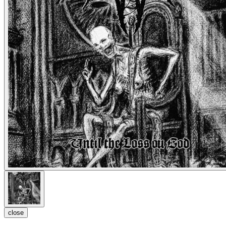
close