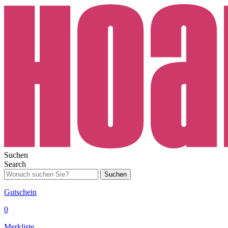
Suchen
Search
Suchen
Gutschein
0
Merkliste