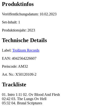
Produktinfos
Veröffentlichungsdatum:
10.02.2023
Set-Inhalt:
1
Produktionsjahr:
2023
Technische Details
Label:
Trollzorn Records
EAN:
4042564226607
Preiscode:
AM32
Art. Nr.:
X50120109-2
Trackliste
01. Intro 1:11 02. Ov Blood And Flesh
02:42 03. The Lungs Ov Hell
05:32 04. Brutal Scriptures