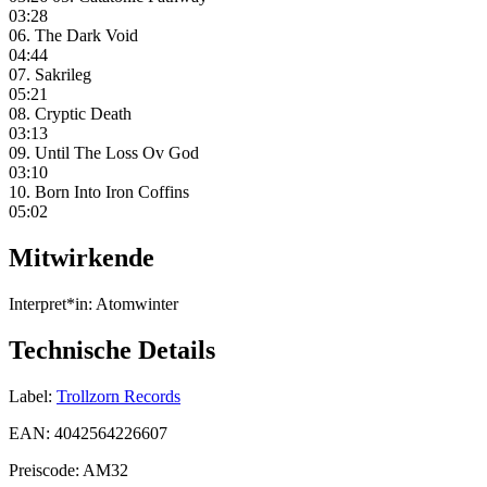
03:28
06. The Dark Void
04:44
07. Sakrileg
05:21
08. Cryptic Death
03:13
09. Until The Loss Ov God
03:10
10. Born Into Iron Coffins
05:02
Mitwirkende
Interpret*in:
Atomwinter
Technische Details
Label:
Trollzorn Records
EAN:
4042564226607
Preiscode:
AM32