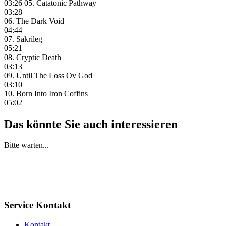
03:26 05. Catatonic Pathway
03:28
06. The Dark Void
04:44
07. Sakrileg
05:21
08. Cryptic Death
03:13
09. Until The Loss Ov God
03:10
10. Born Into Iron Coffins
05:02
Das könnte Sie auch interessieren
Bitte warten...
Service Kontakt
Kontakt