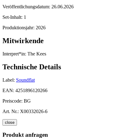
Veröffentlichungsdatum:
26.06.2026
Set-Inhalt:
1
Produktionsjahr:
2026
Mitwirkende
Interpret*in:
The Kees
Technische Details
Label:
Soundflat
EAN:
4251896120266
Preiscode:
BG
Art. Nr.:
X00332026-6
close
Produkt anfragen