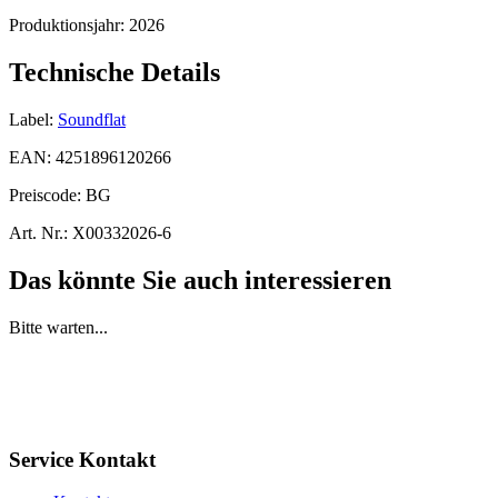
Produktionsjahr:
2026
Technische Details
Label:
Soundflat
EAN:
4251896120266
Preiscode:
BG
Art. Nr.:
X00332026-6
Das könnte Sie auch interessieren
Bitte warten...
Service Kontakt