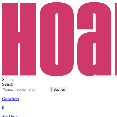
Suchen
Search
Suchen
Gutschein
0
Merkliste