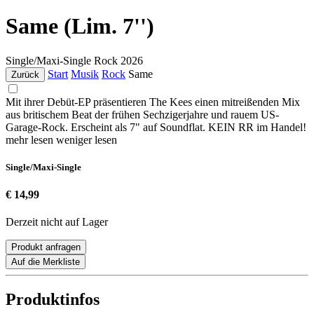
Same (Lim. 7'')
Single/Maxi-Single
Rock
2026
Start
Musik
Rock
Same
Zurück
Mit ihrer Debüt-EP präsentieren The Kees einen mitreißenden Mix
aus britischem Beat der frühen Sechzigerjahre und rauem US-
Garage-Rock. Erscheint als 7" auf Soundflat. KEIN RR im Handel!
mehr lesen
weniger lesen
Single/Maxi-Single
€ 14,99
Derzeit nicht auf Lager
Produkt anfragen
Auf die Merkliste
Produktinfos