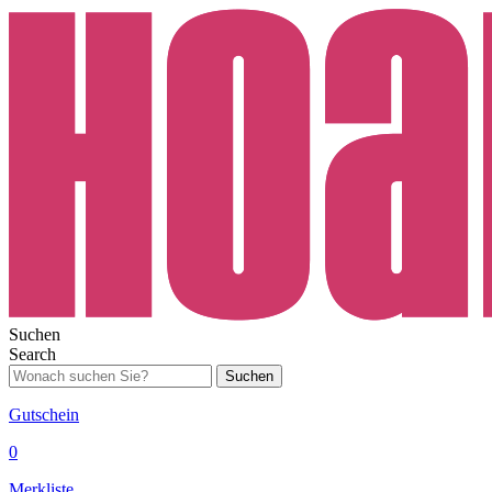
Suchen
Search
Suchen
Gutschein
0
Merkliste