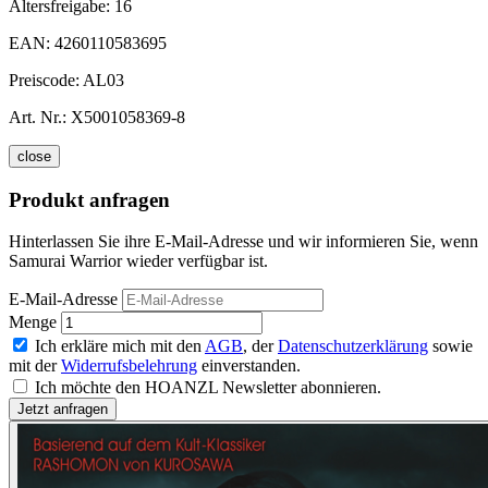
Altersfreigabe:
16
EAN:
4260110583695
Preiscode:
AL03
Art. Nr.:
X5001058369-8
close
Produkt anfragen
Hinterlassen Sie ihre E-Mail-Adresse und wir informieren Sie, wenn
Samurai Warrior wieder verfügbar ist.
E-Mail-Adresse
Menge
Ich erkläre mich mit den
AGB
, der
Datenschutzerklärung
sowie
mit der
Widerrufsbelehrung
einverstanden.
Ich möchte den HOANZL Newsletter abonnieren.