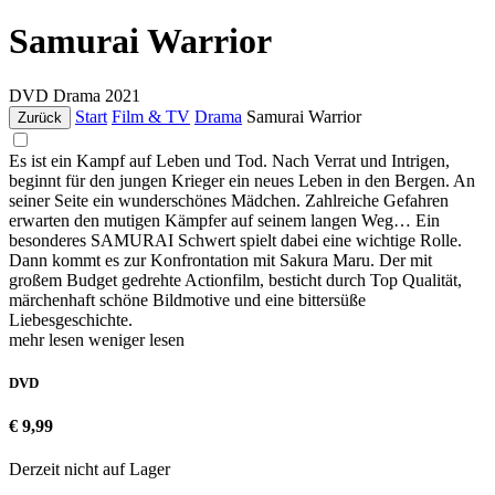
Samurai Warrior
DVD
Drama
2021
Start
Film & TV
Drama
Samurai Warrior
Zurück
Es ist ein Kampf auf Leben und Tod. Nach Verrat und Intrigen,
beginnt für den jungen Krieger ein neues Leben in den Bergen. An
seiner Seite ein wunderschönes Mädchen. Zahlreiche Gefahren
erwarten den mutigen Kämpfer auf seinem langen Weg… Ein
besonderes SAMURAI Schwert spielt dabei eine wichtige Rolle.
Dann kommt es zur Konfrontation mit Sakura Maru. Der mit
großem Budget gedrehte Actionfilm, besticht durch Top Qualität,
märchenhaft schöne Bildmotive und eine bittersüße
Liebesgeschichte.
mehr lesen
weniger lesen
DVD
€ 9,99
Derzeit nicht auf Lager