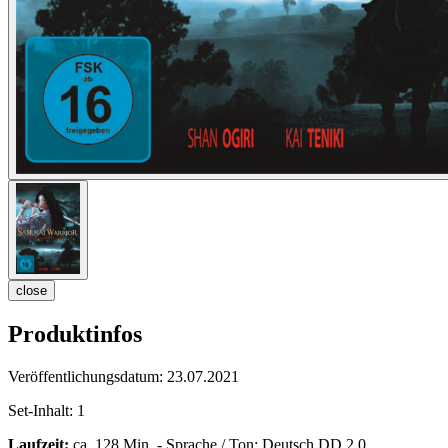
close
Produktinfos
Veröffentlichungsdatum:
23.07.2021
Set-Inhalt:
1
Laufzeit:
ca. 128 Min. - Sprache / Ton: Deutsch DD 2.0