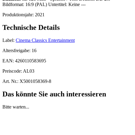
Bildformat: 16:9 (PAL) Untertitel: Keine ---
Produktionsjahr:
2021
Technische Details
Label:
Cinema Classics Entertainment
Altersfreigabe:
16
EAN:
4260110583695
Preiscode:
AL03
Art. Nr.:
X5001058369-8
Das könnte Sie auch interessieren
Bitte warten...