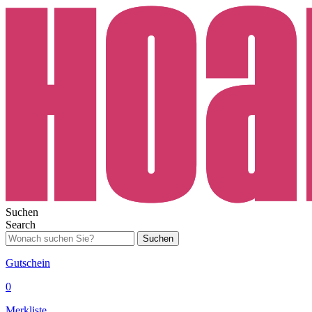
Suchen
Search
Suchen
Gutschein
0
Merkliste