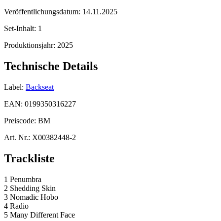
Veröffentlichungsdatum:
14.11.2025
Set-Inhalt:
1
Produktionsjahr:
2025
Technische Details
Label:
Backseat
EAN:
0199350316227
Preiscode:
BM
Art. Nr.:
X00382448-2
Trackliste
1 Penumbra
2 Shedding Skin
3 Nomadic Hobo
4 Radio
5 Many Different Face