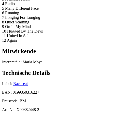
4 Radio
5 Many Different Face
6 Running
7 Longing For Longing
8 Quiet Yearning
9 On In My Mind
10 Hugged By The Devil
11 United In Solitude
12 Again
Mitwirkende
Interpret*in:
Marla Moya
Technische Details
Label:
Backseat
EAN:
0199350316227
Preiscode:
BM
Art. Nr.:
X00382448-2