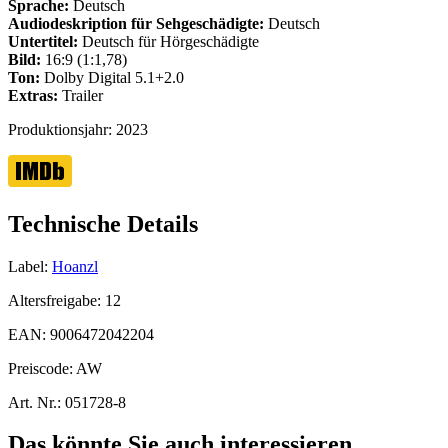
Sprache:
Deutsch
Audiodeskription für Sehgeschädigte:
Deutsch
Untertitel:
Deutsch für Hörgeschädigte
Bild:
16:9 (1:1,78)
Ton:
Dolby Digital 5.1+2.0
Extras:
Trailer
Produktionsjahr:
2023
Technische Details
Label:
Hoanzl
Altersfreigabe:
12
EAN:
9006472042204
Preiscode:
AW
Art. Nr.:
051728-8
Das könnte Sie auch interessieren