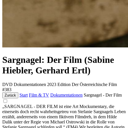
Sargnagel: Der Film (Sabine
Hiebler, Gerhard Ertl)
DVD
Dokumentationen
2023
Edition Der Österreichische Film
#383
Start
Film & TV
Dokumentationen
Sargnagel - Der Film
Zurück
„SARGNAGEL - DER FILM ist eine Art Mockumentary, die
einerseits doch recht wahrheitsgetreu von Stefanie Sargnagels Leben
erzählt, andererseits von einem fiktivem Filmdreh, in dem Hilde
Dalik unter der Regie von Michael Ostrowski in die Rolle von
Stefanie Sargnagel schlüpfen soll.“ (FM4) Wir begleiten die Autorin