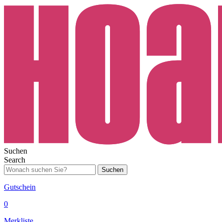
Suchen
Search
Suchen
Gutschein
0
Merkliste