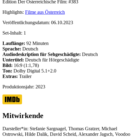
Edition Der Österreichische Film:
#383
Highlights:
Filme aus Österreich
Veröffentlichungsdatum:
06.10.2023
Set-Inhalt:
1
Lauflänge:
92 Minuten
Sprache:
Deutsch
Audiodeskription für Sehgeschädigte:
Deutsch
Untertitel:
Deutsch für Hörgeschädigte
Bild:
16:9 (1:1,78)
Ton:
Dolby Digital 5.1+2.0
Extras:
Trailer
Produktionsjahr:
2023
Mitwirkende
Darsteller*in:
Stefanie Sargnagel, Thomas Gratzer, Michael
Ostrowski, Hilde Dalik, David Scheid, Alexander Jagsch, Voodoo