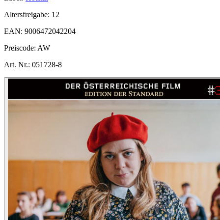
Altersfreigabe:
12
EAN:
9006472042204
Preiscode:
AW
Art. Nr.:
051728-8