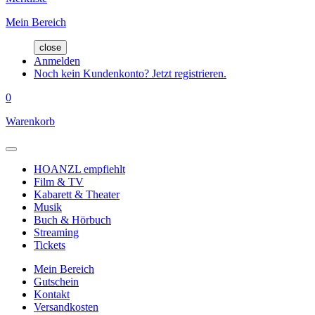
Mein Bereich
close
Anmelden
Noch kein Kundenkonto? Jetzt registrieren.
0
Warenkorb
HOANZL empfiehlt
Film & TV
Kabarett & Theater
Musik
Buch & Hörbuch
Streaming
Tickets
Mein Bereich
Gutschein
Kontakt
Versandkosten