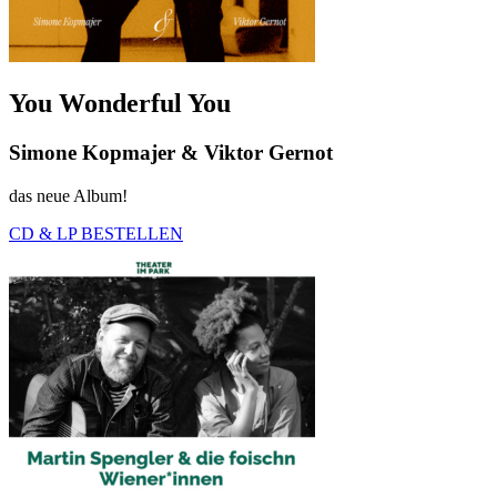
You Wonderful You
Simone Kopmajer & Viktor Gernot
das neue Album!
CD & LP BESTELLEN