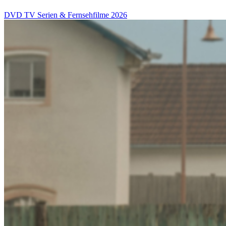
DVD
TV Serien & Fernsehfilme
2026