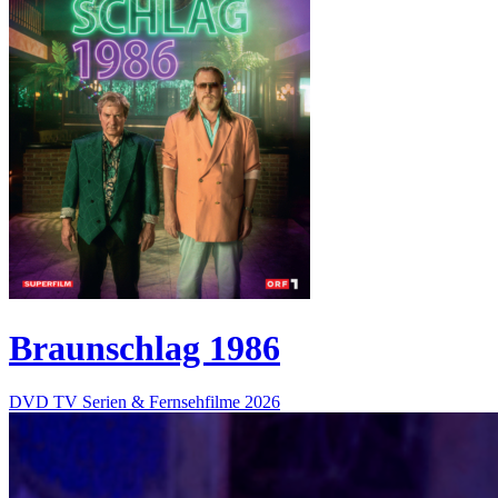
Braunschlag 1986
DVD
TV Serien & Fernsehfilme
2026