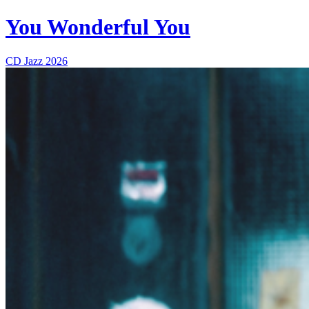
You Wonderful You
CD
Jazz
2026