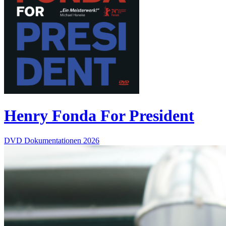
Henry Fonda For President
DVD
Dokumentationen
2026