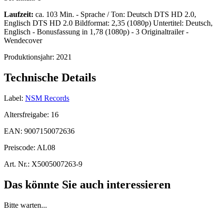
Laufzeit:
ca. 103 Min. - Sprache / Ton: Deutsch DTS HD 2.0,
Englisch DTS HD 2.0 Bildformat: 2,35 (1080p) Untertitel: Deutsch,
Englisch - Bonusfassung in 1,78 (1080p) - 3 Originaltrailer -
Wendecover
Produktionsjahr:
2021
Technische Details
Label:
NSM Records
Altersfreigabe:
16
EAN:
9007150072636
Preiscode:
AL08
Art. Nr.:
X5005007263-9
Das könnte Sie auch interessieren
Bitte warten...