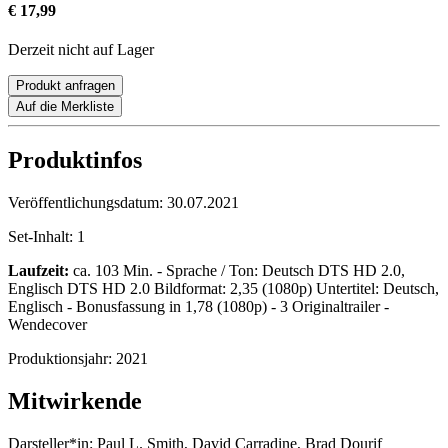
€ 17,99
Derzeit nicht auf Lager
Produkt anfragen
Auf die Merkliste
Produktinfos
Veröffentlichungsdatum:
30.07.2021
Set-Inhalt:
1
Laufzeit:
ca. 103 Min. - Sprache / Ton: Deutsch DTS HD 2.0,
Englisch DTS HD 2.0 Bildformat: 2,35 (1080p) Untertitel: Deutsch,
Englisch - Bonusfassung in 1,78 (1080p) - 3 Originaltrailer -
Wendecover
Produktionsjahr:
2021
Mitwirkende
Darsteller*in:
Paul L. Smith, David Carradine, Brad Dourif