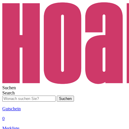
Suchen
Search
Suchen
Gutschein
0
Merkliste