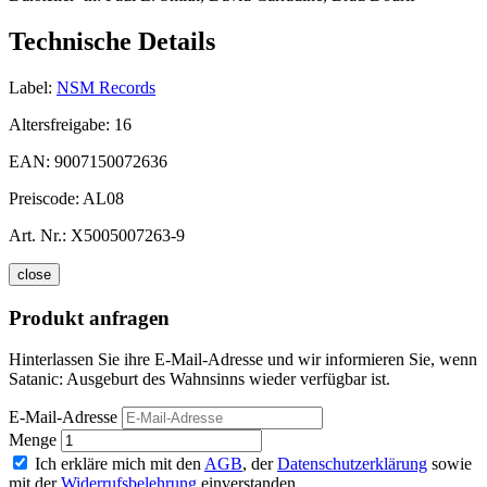
Technische Details
Label:
NSM Records
Altersfreigabe:
16
EAN:
9007150072636
Preiscode:
AL08
Art. Nr.:
X5005007263-9
close
Produkt anfragen
Hinterlassen Sie ihre E-Mail-Adresse und wir informieren Sie, wenn
Satanic: Ausgeburt des Wahnsinns wieder verfügbar ist.
E-Mail-Adresse
Menge
Ich erkläre mich mit den
AGB
, der
Datenschutzerklärung
sowie
mit der
Widerrufsbelehrung
einverstanden.