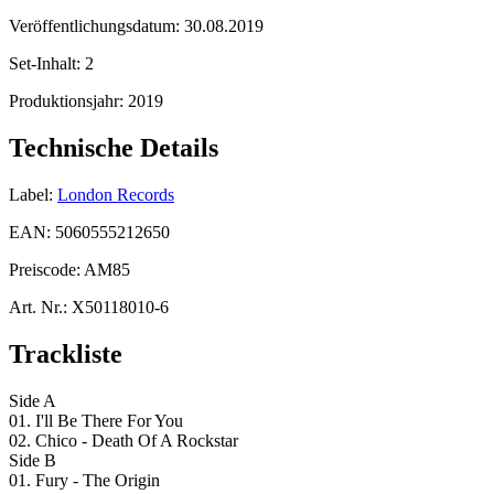
Veröffentlichungsdatum:
30.08.2019
Set-Inhalt:
2
Produktionsjahr:
2019
Technische Details
Label:
London Records
EAN:
5060555212650
Preiscode:
AM85
Art. Nr.:
X50118010-6
Trackliste
Side A
01. I'll Be There For You
02. Chico - Death Of A Rockstar
Side B
01. Fury - The Origin