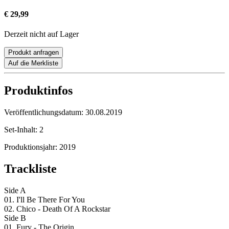
€ 29,99
Derzeit nicht auf Lager
Produkt anfragen
Auf die Merkliste
Produktinfos
Veröffentlichungsdatum:
30.08.2019
Set-Inhalt:
2
Produktionsjahr:
2019
Trackliste
Side A
01. I'll Be There For You
02. Chico - Death Of A Rockstar
Side B
01. Fury - The Origin