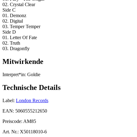
02. Crystal Clear
Side C
01. Demonz
02. Digital
03. Temper Temper
Side D
01. Letter Of Fate
02. Truth
03. Dragonfly
Mitwirkende
Interpret*in:
Goldie
Technische Details
Label:
London Records
EAN:
5060555212650
Preiscode:
AM85
Art. Nr.:
X50118010-6