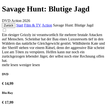
Savage Hunt: Blutige Jagd
DVD
Action
2026
Start
Film & TV
Action
Savage Hunt: Blutige Jagd
Zurück
Ein riesiger Grizzly ist verantwortlich für mehrere brutale Attacken
auf Menschen. Scheinbar hat der Bau eines Luxusresorts tief in den
Wäldern das natürliche Gleichgewicht gestört. Wildhüterin Kate und
der Sheriff stehen vor einem Rätsel, denn der aggressive Bär scheint
Lust am Töten zu verspüren. Helfen kann nur noch ein
zurückgezogen lebender Jäger, der selbst noch eine Rechnung offen
hat.
mehr lesen
weniger lesen
DVD
€ 14,99
Blu-Ray
€ 17,99