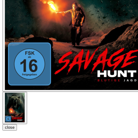
close