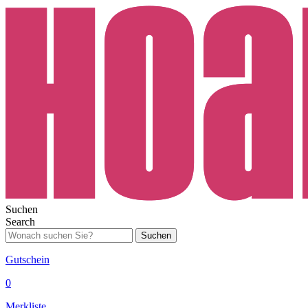
Suchen
Search
Suchen
Gutschein
0
Merkliste