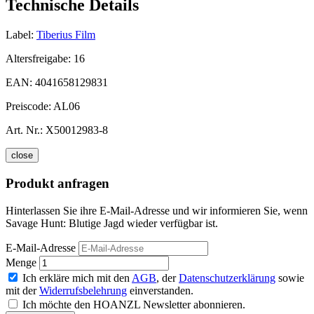
Technische Details
Label:
Tiberius Film
Altersfreigabe:
16
EAN:
4041658129831
Preiscode:
AL06
Art. Nr.:
X50012983-8
close
Produkt anfragen
Hinterlassen Sie ihre E-Mail-Adresse und wir informieren Sie, wenn
Savage Hunt: Blutige Jagd wieder verfügbar ist.
E-Mail-Adresse
Menge
Ich erkläre mich mit den
AGB
, der
Datenschutzerklärung
sowie
mit der
Widerrufsbelehrung
einverstanden.
Ich möchte den HOANZL Newsletter abonnieren.