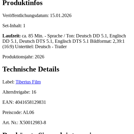
Produktinfos
Veröffentlichungsdatum:
15.01.2026
Set-Inhalt:
1
Laufzeit:
ca. 85 Min. - Sprache / Ton: Deutsch DD 5.1, Englisch
DD 5.1, Deutsch DTS 5.1, Englisch DTS 5.1 Bildformat: 2,39:1
(16:9) Untertitel: Deutsch - Trailer
Produktionsjahr:
2026
Technische Details
Label:
Tiberius Film
Altersfreigabe:
16
EAN:
4041658129831
Preiscode:
AL06
Art. Nr.:
X50012983-8