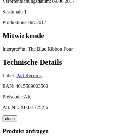
Veröffentlichungsdatum:
09.06.2017
Set-Inhalt:
1
Produktionsjahr:
2017
Mitwirkende
Interpret*in:
The Blue Ribbon Four
Technische Details
Label:
Part Records
EAN:
4015589003560
Preiscode:
AR
Art. Nr.:
X00317752-6
close
Produkt anfragen