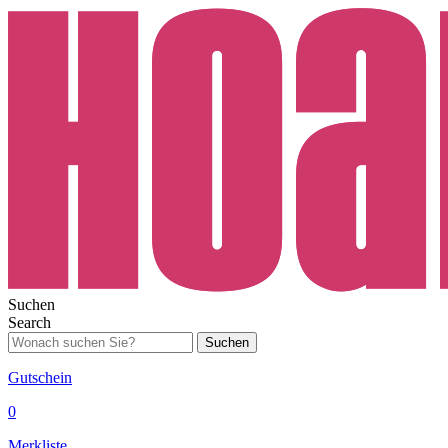
Suchen
Search
Suchen
Gutschein
0
Merkliste