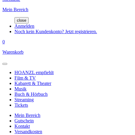
Mein Bereich
close
Anmelden
Noch kein Kundenkonto? Jetzt registrieren.
0
Warenkorb
HOANZL empfiehlt
Film & TV
Kabarett & Theater
Musik
Buch & Hörbuch
Streaming
Tickets
Mein Bereich
Gutschein
Kontakt
Versandkosten