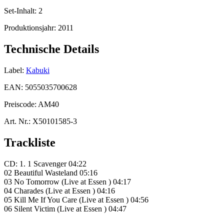
Set-Inhalt:
2
Produktionsjahr:
2011
Technische Details
Label:
Kabuki
EAN:
5055035700628
Preiscode:
AM40
Art. Nr.:
X50101585-3
Trackliste
CD: 1. 1 Scavenger 04:22
02 Beautiful Wasteland 05:16
03 No Tomorrow (Live at Essen ) 04:17
04 Charades (Live at Essen ) 04:16
05 Kill Me If You Care (Live at Essen ) 04:56
06 Silent Victim (Live at Essen ) 04:47