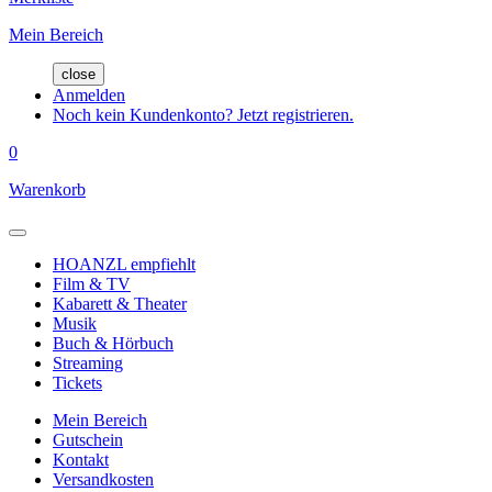
Mein Bereich
close
Anmelden
Noch kein Kundenkonto? Jetzt registrieren.
0
Warenkorb
HOANZL empfiehlt
Film & TV
Kabarett & Theater
Musik
Buch & Hörbuch
Streaming
Tickets
Mein Bereich
Gutschein
Kontakt
Versandkosten