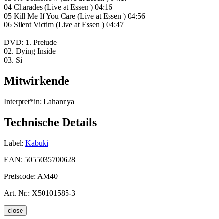
04 Charades (Live at Essen ) 04:16
05 Kill Me If You Care (Live at Essen ) 04:56
06 Silent Victim (Live at Essen ) 04:47
DVD: 1. Prelude
02. Dying Inside
03. Si
Mitwirkende
Interpret*in:
Lahannya
Technische Details
Label:
Kabuki
EAN:
5055035700628
Preiscode:
AM40
Art. Nr.:
X50101585-3
close