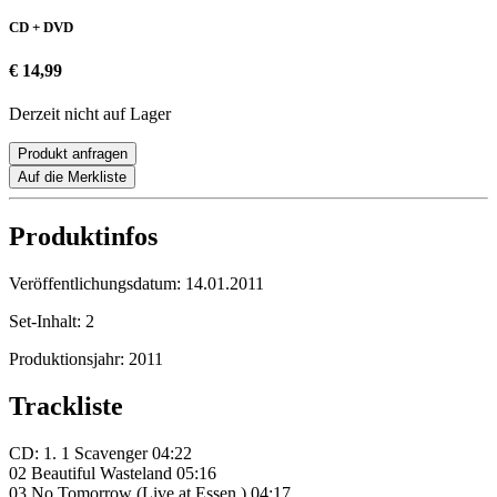
CD + DVD
€ 14,99
Derzeit nicht auf Lager
Produkt anfragen
Auf die Merkliste
Produktinfos
Veröffentlichungsdatum:
14.01.2011
Set-Inhalt:
2
Produktionsjahr:
2011
Trackliste
CD: 1. 1 Scavenger 04:22
02 Beautiful Wasteland 05:16
03 No Tomorrow (Live at Essen ) 04:17