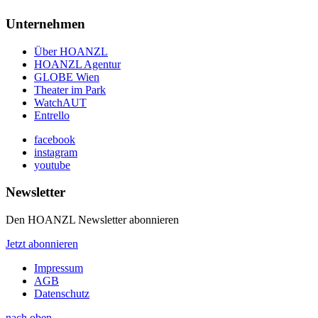
Unternehmen
Über HOANZL
HOANZL Agentur
GLOBE Wien
Theater im Park
WatchAUT
Entrello
facebook
instagram
youtube
Newsletter
Den HOANZL Newsletter abonnieren
Jetzt abonnieren
Impressum
AGB
Datenschutz
nach oben