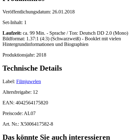
Veröffentlichungsdatum:
26.01.2018
Set-Inhalt:
1
Laufzeit:
ca. 99 Min. - Sprache / Ton: Deutsch DD 2.0 (Mono)
Bildformat: 1.37:1 (4:3) (Schwarzweiß) - Booklet mit vielen
Hintergrundinformationen und Biographien
Produktionsjahr:
2018
Technische Details
Label:
Filmjuwelen
Altersfreigabe:
12
EAN:
4042564175820
Preiscode:
AL07
Art. Nr.:
X5006417582-8
Das könnte Sie auch interessieren