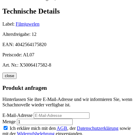
Technische Details
Label:
Filmjuwelen
Altersfreigabe:
12
EAN:
4042564175820
Preiscode:
AL07
Art. Nr.:
X5006417582-8
close
Produkt anfragen
Hinterlassen Sie ihre E-Mail-Adresse und wir informieren Sie, wenn
Schachnovelle wieder verfügbar ist.
E-Mail-Adresse
Menge
Ich erkläre mich mit den
AGB
, der
Datenschutzerklärung
sowie
mit der
Widerrufsbelehrung
einverstanden.