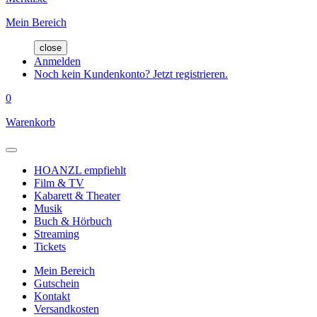
Mein Bereich
close
Anmelden
Noch kein Kundenkonto? Jetzt registrieren.
0
Warenkorb
HOANZL empfiehlt
Film & TV
Kabarett & Theater
Musik
Buch & Hörbuch
Streaming
Tickets
Mein Bereich
Gutschein
Kontakt
Versandkosten