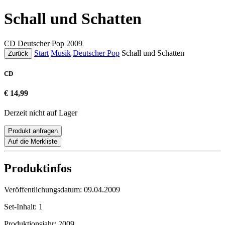
Schall und Schatten
CD
Deutscher Pop
2009
Start
Musik
Deutscher Pop
Schall und Schatten
Zurück
CD
€ 14,99
Derzeit nicht auf Lager
Produkt anfragen
Auf die Merkliste
Produktinfos
Veröffentlichungsdatum:
09.04.2009
Set-Inhalt:
1
Produktionsjahr:
2009