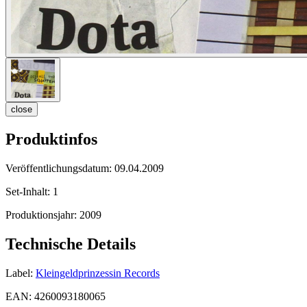
close
Produktinfos
Veröffentlichungsdatum:
09.04.2009
Set-Inhalt:
1
Produktionsjahr:
2009
Technische Details
Label:
Kleingeldprinzessin Records
EAN:
4260093180065