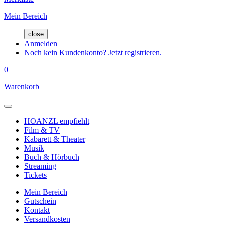
Mein Bereich
close
Anmelden
Noch kein Kundenkonto? Jetzt registrieren.
0
Warenkorb
HOANZL empfiehlt
Film & TV
Kabarett & Theater
Musik
Buch & Hörbuch
Streaming
Tickets
Mein Bereich
Gutschein
Kontakt
Versandkosten