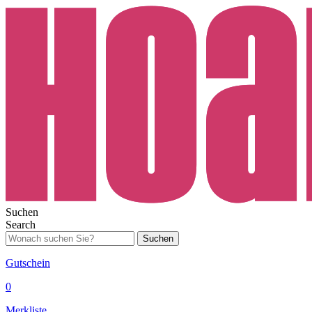
Suchen
Search
Suchen
Gutschein
0
Merkliste