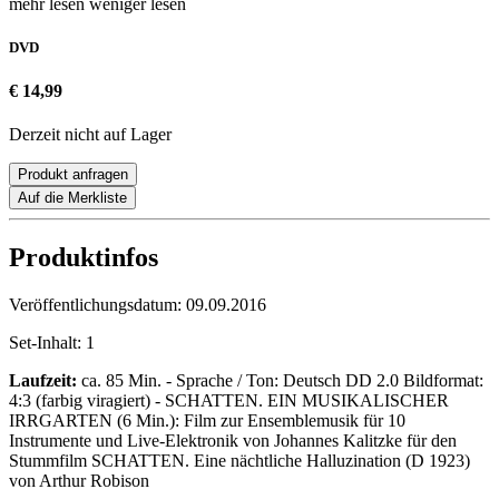
mehr lesen
weniger lesen
DVD
€ 14,99
Derzeit nicht auf Lager
Produkt anfragen
Auf die Merkliste
Produktinfos
Veröffentlichungsdatum:
09.09.2016
Set-Inhalt:
1
Laufzeit:
ca. 85 Min. - Sprache / Ton: Deutsch DD 2.0 Bildformat:
4:3 (farbig viragiert) - SCHATTEN. EIN MUSIKALISCHER
IRRGARTEN (6 Min.): Film zur Ensemblemusik für 10
Instrumente und Live-Elektronik von Johannes Kalitzke für den
Stummfilm SCHATTEN. Eine nächtliche Halluzination (D 1923)
von Arthur Robison