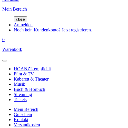
Mein Bereich
close
Anmelden
Noch kein Kundenkonto? Jetzt registrieren.
0
Warenkorb
HOANZL empfiehlt
Film & TV
Kabarett & Theater
Musik
Buch & Hörbuch
Streaming
Tickets
Mein Bereich
Gutschein
Kontakt
Versandkosten