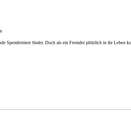
en
de Spenderniere findet. Doch als ein Fremder plötzlich in ihr Leben ko