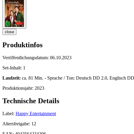
close
Produktinfos
Veröffentlichungsdatum:
06.10.2023
Set-Inhalt:
1
Laufzeit:
ca. 81 Min. - Sprache / Ton: Deutsch DD 2.0, Englisch DD 5
Produktionsjahr:
2023
Technische Details
Label:
Happy Entertainment
Altersfreigabe:
12
EAN:
4042564234206