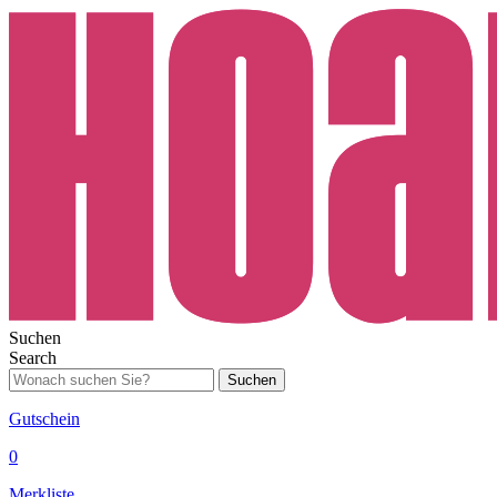
Suchen
Search
Suchen
Gutschein
0
Merkliste