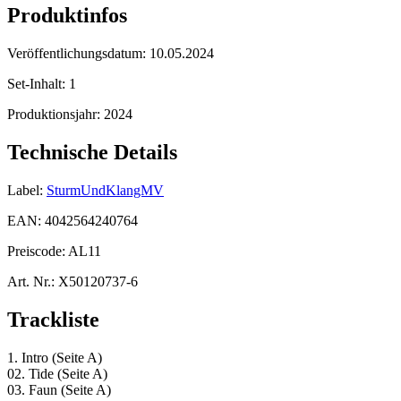
Produktinfos
Veröffentlichungsdatum:
10.05.2024
Set-Inhalt:
1
Produktionsjahr:
2024
Technische Details
Label:
SturmUndKlangMV
EAN:
4042564240764
Preiscode:
AL11
Art. Nr.:
X50120737-6
Trackliste
1. Intro (Seite A)
02. Tide (Seite A)
03. Faun (Seite A)