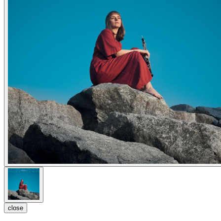
close