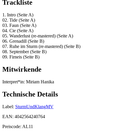
Trackliste
1. Intro (Seite A)
02. Tide (Seite A)
03. Faun (Seite A)
04. Cie (Seite A)
05. Wanderlust (re-mastered) (Seite A)
06. Grenadill (Seite B)
07. Ruhe im Sturm (re-mastered) (Seite B)
08. September (Seite B)
09. Firneis (Seite B)
Mitwirkende
Interpret*in:
Miriam Hanika
Technische Details
Label:
SturmUndKlangMV
EAN:
4042564240764
Preiscode:
AL11