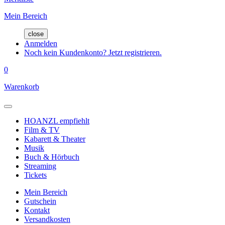
Mein Bereich
close
Anmelden
Noch kein Kundenkonto? Jetzt registrieren.
0
Warenkorb
HOANZL empfiehlt
Film & TV
Kabarett & Theater
Musik
Buch & Hörbuch
Streaming
Tickets
Mein Bereich
Gutschein
Kontakt
Versandkosten