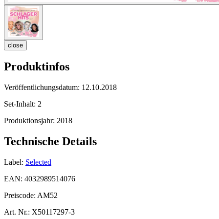
close
Produktinfos
Veröffentlichungsdatum:
12.10.2018
Set-Inhalt:
2
Produktionsjahr:
2018
Technische Details
Label:
Selected
EAN:
4032989514076
Preiscode:
AM52
Art. Nr.:
X50117297-3