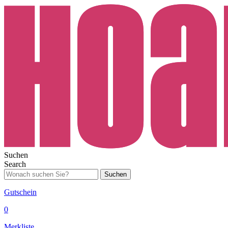
Suchen
Search
Suchen
Gutschein
0
Merkliste