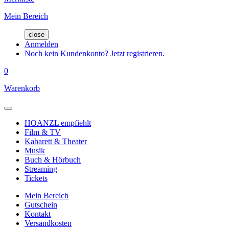
Mein Bereich
close
Anmelden
Noch kein Kundenkonto? Jetzt registrieren.
0
Warenkorb
HOANZL empfiehlt
Film & TV
Kabarett & Theater
Musik
Buch & Hörbuch
Streaming
Tickets
Mein Bereich
Gutschein
Kontakt
Versandkosten