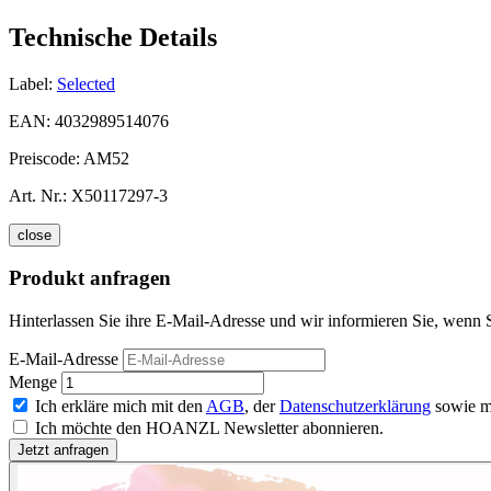
Technische Details
Label:
Selected
EAN:
4032989514076
Preiscode:
AM52
Art. Nr.:
X50117297-3
close
Produkt anfragen
Hinterlassen Sie ihre E-Mail-Adresse und wir informieren Sie, wenn Sc
E-Mail-Adresse
Menge
Ich erkläre mich mit den
AGB
, der
Datenschutzerklärung
sowie m
Ich möchte den HOANZL Newsletter abonnieren.