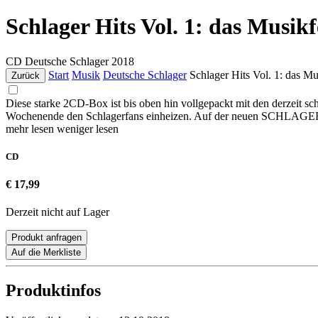
Schlager Hits Vol. 1: das Musikf
CD
Deutsche Schlager
2018
Start
Musik
Deutsche Schlager
Schlager Hits Vol. 1: das Mus
Zurück
Diese starke 2CD-Box ist bis oben hin vollgepackt mit den derzeit 
Wochenende den Schlagerfans einheizen. Auf der neuen SCHLAGER HI
mehr lesen
weniger lesen
CD
€ 17,99
Derzeit nicht auf Lager
Produkt anfragen
Auf die Merkliste
Produktinfos