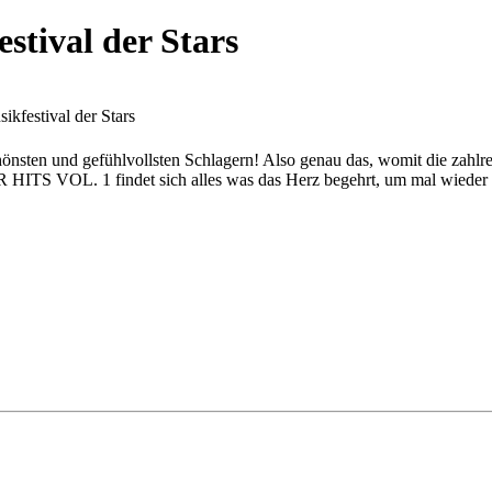
estival der Stars
ikfestival der Stars
schönsten und gefühlvollsten Schlagern! Also genau das, womit die za
TS VOL. 1 findet sich alles was das Herz begehrt, um mal wieder ri