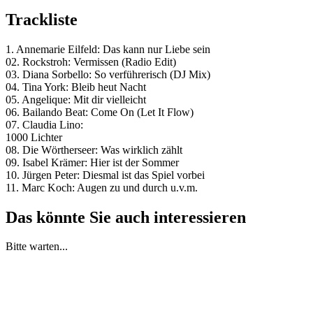
Trackliste
1. Annemarie Eilfeld: Das kann nur Liebe sein
02. Rockstroh: Vermissen (Radio Edit)
03. Diana Sorbello: So verführerisch (DJ Mix)
04. Tina York: Bleib heut Nacht
05. Angelique: Mit dir vielleicht
06. Bailando Beat: Come On (Let It Flow)
07. Claudia Lino:
1000 Lichter
08. Die Wörtherseer: Was wirklich zählt
09. Isabel Krämer: Hier ist der Sommer
10. Jürgen Peter: Diesmal ist das Spiel vorbei
11. Marc Koch: Augen zu und durch u.v.m.
Das könnte Sie auch interessieren
Bitte warten...