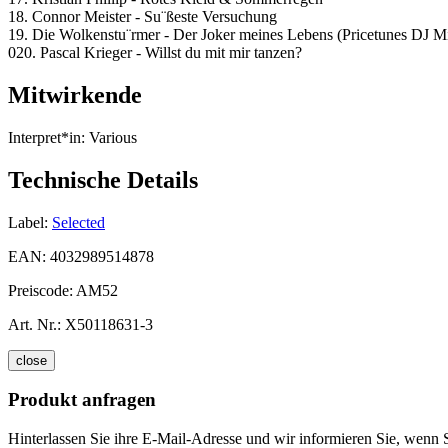
18. Connor Meister - Su¨ßeste Versuchung
19. Die Wolkenstu¨rmer - Der Joker meines Lebens (Pricetunes DJ M
020. Pascal Krieger - Willst du mit mir tanzen?
Mitwirkende
Interpret*in:
Various
Technische Details
Label:
Selected
EAN:
4032989514878
Preiscode:
AM52
Art. Nr.:
X50118631-3
close
Produkt anfragen
Hinterlassen Sie ihre E-Mail-Adresse und wir informieren Sie, wenn S