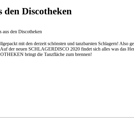
us den Discotheken
ts aus den Discotheken
llgepackt mit den derzeit schönsten und tanzbarsten Schlagern! Also 
Auf der neuen SCHLAGERDISCO 2020 findet sich alles was das Herz b
HEKEN bringt die Tanzfläche zum brennen!