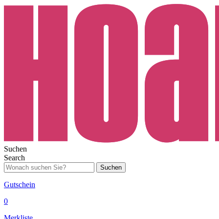
Suchen
Search
Suchen
Gutschein
0
Merkliste