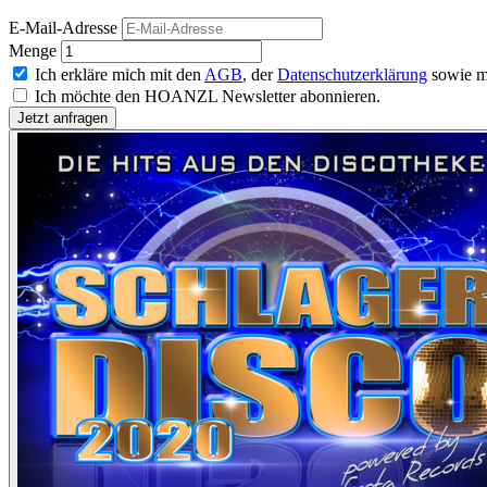
E-Mail-Adresse
Menge
Ich erkläre mich mit den
AGB
, der
Datenschutzerklärung
sowie m
Ich möchte den HOANZL Newsletter abonnieren.