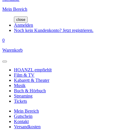
Mein Bereich
close
Anmelden
Noch kein Kundenkonto? Jetzt registrieren.
0
Warenkorb
HOANZL empfiehlt
Film & TV
Kabarett & Theater
Musik
Buch & Hörbuch
Streaming
Tickets
Mein Bereich
Gutschein
Kontakt
Versandkosten