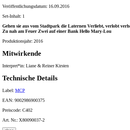
Veröffentlichungsdatum:
16.09.2016
Set-Inhalt:
1
Gehen sie aus vom Stadtpark die Laternen
Verliebt, verlobt verh
Zu nah am Feuer
Zwei auf einer Bank
Hello Mary-Lou
Produktionsjahr:
2016
Mitwirkende
Interpret*in:
Liane & Reiner Kirsten
Technische Details
Label:
MCP
EAN:
9002986900375
Preiscode:
C402
Art. Nr.:
X80090037-2