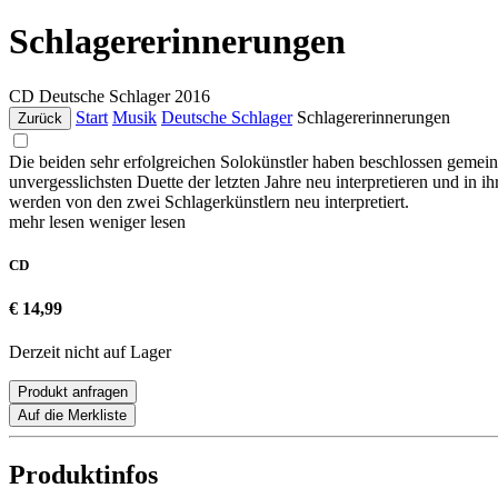
Schlagererinnerungen
CD
Deutsche Schlager
2016
Start
Musik
Deutsche Schlager
Schlagererinnerungen
Zurück
Die beiden sehr erfolgreichen Solokünstler haben beschlossen gemei
unvergesslichsten Duette der letzten Jahre neu interpretieren und in 
werden von den zwei Schlagerkünstlern neu interpretiert.
mehr lesen
weniger lesen
CD
€ 14,99
Derzeit nicht auf Lager
Produkt anfragen
Auf die Merkliste
Produktinfos