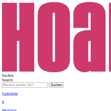
Suchen
Search
Suchen
Gutschein
0
Merkliste