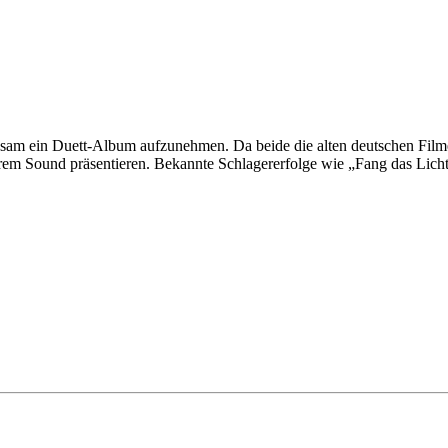
nsam ein Duett-Album aufzunehmen. Da beide die alten deutschen Filme
ihrem Sound präsentieren. Bekannte Schlagererfolge wie „Fang das Licht“