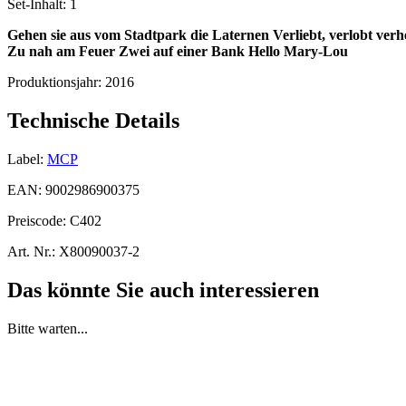
Set-Inhalt:
1
Gehen sie aus vom Stadtpark die Laternen
Verliebt, verlobt verh
Zu nah am Feuer
Zwei auf einer Bank
Hello Mary-Lou
Produktionsjahr:
2016
Technische Details
Label:
MCP
EAN:
9002986900375
Preiscode:
C402
Art. Nr.:
X80090037-2
Das könnte Sie auch interessieren
Bitte warten...