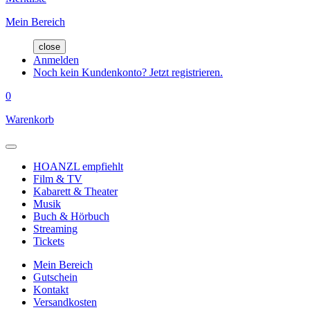
Mein Bereich
close
Anmelden
Noch kein Kundenkonto? Jetzt registrieren.
0
Warenkorb
HOANZL empfiehlt
Film & TV
Kabarett & Theater
Musik
Buch & Hörbuch
Streaming
Tickets
Mein Bereich
Gutschein
Kontakt
Versandkosten