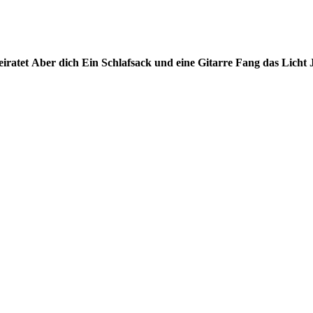
eiratet
Aber dich
Ein Schlafsack und eine Gitarre
Fang das Licht