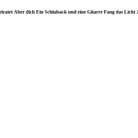
eiratet
Aber dich
Ein Schlafsack und eine Gitarre
Fang das Licht