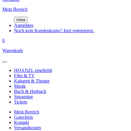
Mein Bereich
close
Anmelden
Noch kein Kundenkonto? Jetzt registrieren.
0
Warenkorb
HOANZL empfiehlt
Film & TV
Kabarett & Theater
Musik
Buch & Hörbuch
Streaming
Tickets
Mein Bereich
Gutschein
Kontakt
Versandkosten