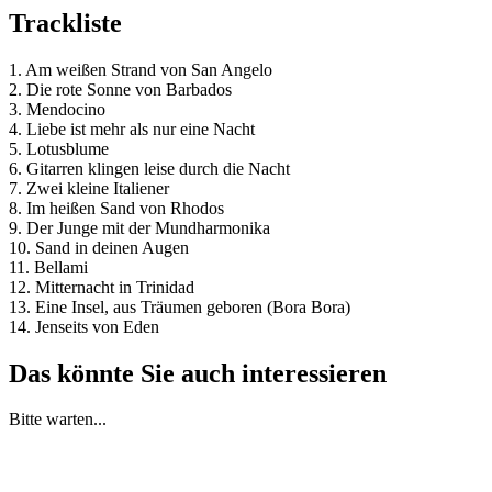
Trackliste
1. Am weißen Strand von San Angelo
2. Die rote Sonne von Barbados
3. Mendocino
4. Liebe ist mehr als nur eine Nacht
5. Lotusblume
6. Gitarren klingen leise durch die Nacht
7. Zwei kleine Italiener
8. Im heißen Sand von Rhodos
9. Der Junge mit der Mundharmonika
10. Sand in deinen Augen
11. Bellami
12. Mitternacht in Trinidad
13. Eine Insel, aus Träumen geboren (Bora Bora)
14. Jenseits von Eden
Das könnte Sie auch interessieren
Bitte warten...