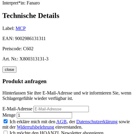
Interpret*in:
Fanaro
Technische Details
Label:
MCP
EAN:
9002986131311
Preiscode:
C602
Art. Nr.:
X800313131-3
close
Produkt anfragen
Hinterlassen Sie ihre E-Mail-Adresse und wir informieren Sie, wenn
Schlagergefühle wieder verfügbar ist.
E-Mail-Adresse
Menge
Ich erkläre mich mit den
AGB
, der
Datenschutzerklärung
sowie
mit der
Widerrufsbelehrung
einverstanden.
Ich möchte den HOANZL Newsletter abonnieren.