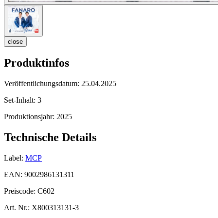
close
Produktinfos
Veröffentlichungsdatum:
25.04.2025
Set-Inhalt:
3
Produktionsjahr:
2025
Technische Details
Label:
MCP
EAN:
9002986131311
Preiscode:
C602
Art. Nr.:
X800313131-3