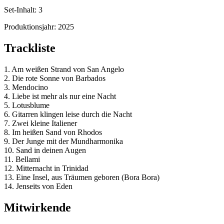
Set-Inhalt:
3
Produktionsjahr:
2025
Trackliste
1. Am weißen Strand von San Angelo
2. Die rote Sonne von Barbados
3. Mendocino
4. Liebe ist mehr als nur eine Nacht
5. Lotusblume
6. Gitarren klingen leise durch die Nacht
7. Zwei kleine Italiener
8. Im heißen Sand von Rhodos
9. Der Junge mit der Mundharmonika
10. Sand in deinen Augen
11. Bellami
12. Mitternacht in Trinidad
13. Eine Insel, aus Träumen geboren (Bora Bora)
14. Jenseits von Eden
Mitwirkende