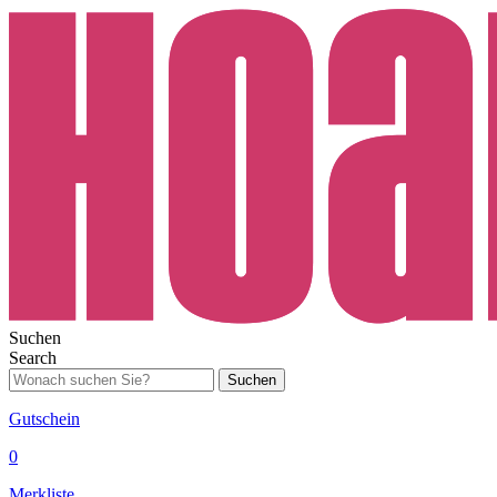
Suchen
Search
Suchen
Gutschein
0
Merkliste