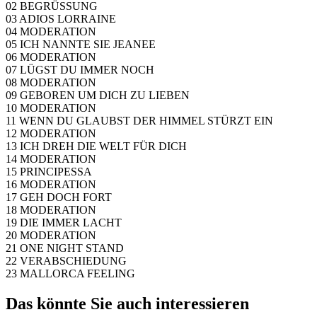
02 BEGRÜSSUNG
03 ADIOS LORRAINE
04 MODERATION
05 ICH NANNTE SIE JEANEE
06 MODERATION
07 LÜGST DU IMMER NOCH
08 MODERATION
09 GEBOREN UM DICH ZU LIEBEN
10 MODERATION
11 WENN DU GLAUBST DER HIMMEL STÜRZT EIN
12 MODERATION
13 ICH DREH DIE WELT FÜR DICH
14 MODERATION
15 PRINCIPESSA
16 MODERATION
17 GEH DOCH FORT
18 MODERATION
19 DIE IMMER LACHT
20 MODERATION
21 ONE NIGHT STAND
22 VERABSCHIEDUNG
23 MALLORCA FEELING
Das könnte Sie auch interessieren