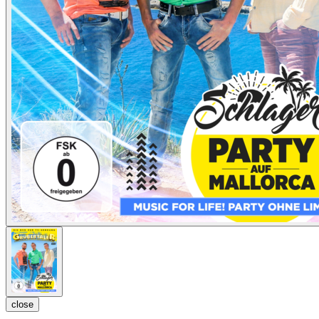
close