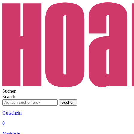
Suchen
Search
Suchen
Gutschein
0
Merkliste