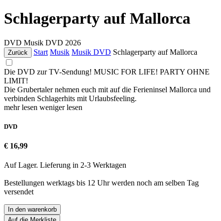
Schlagerparty auf Mallorca
DVD
Musik DVD
2026
Start
Musik
Musik DVD
Schlagerparty auf Mallorca
Zurück
Die DVD zur TV-Sendung! MUSIC FOR LIFE! PARTY OHNE
LIMIT!
Die Grubertaler nehmen euch mit auf die Ferieninsel Mallorca und
verbinden Schlagerhits mit Urlaubsfeeling.
mehr lesen
weniger lesen
DVD
€ 16,99
Auf Lager. Lieferung in 2-3 Werktagen
Bestellungen werktags bis 12 Uhr werden noch am selben Tag
versendet
In den warenkorb
Auf die Merkliste