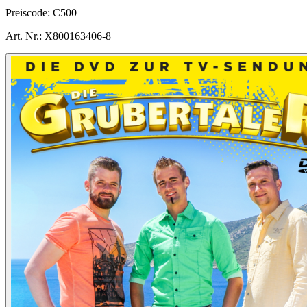
Preiscode:
C500
Art. Nr.:
X800163406-8