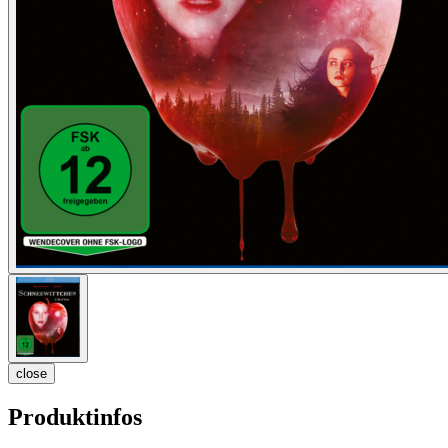
close
Produktinfos