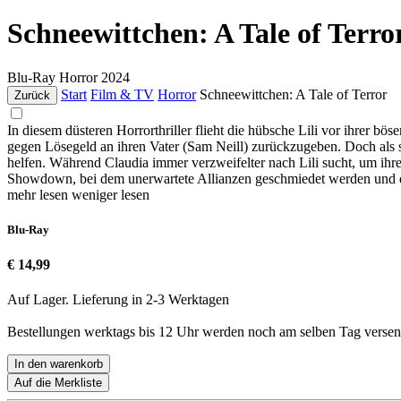
Schneewittchen: A Tale of Terro
Blu-Ray
Horror
2024
Start
Film & TV
Horror
Schneewittchen: A Tale of Terror
Zurück
In diesem düsteren Horrorthriller flieht die hübsche Lili vor ihrer 
gegen Lösegeld an ihren Vater (Sam Neill) zurückzugeben. Doch als s
helfen. Während Claudia immer verzweifelter nach Lili sucht, um ihr
Showdown, bei dem unerwartete Allianzen geschmiedet werden und
mehr lesen
weniger lesen
Blu-Ray
€ 14,99
Auf Lager. Lieferung in 2-3 Werktagen
Bestellungen werktags bis 12 Uhr werden noch am selben Tag versen
In den warenkorb
Auf die Merkliste