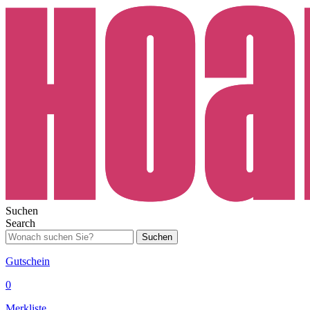
Suchen
Search
Suchen
Gutschein
0
Merkliste