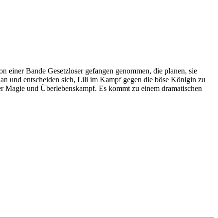
e von einer Bande Gesetzloser gefangen genommen, die planen, sie
lan und entscheiden sich, Lili im Kampf gegen die böse Königin zu
unkler Magie und Überlebenskampf. Es kommt zu einem dramatischen