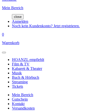
Mein Bereich
close
Anmelden
Noch kein Kundenkonto? Jetzt registrieren.
0
Warenkorb
HOANZL empfiehlt
Film & TV
Kabarett & Theater
Musik
Buch & Hörbuch
Streaming
Tickets
Mein Bereich
Gutschein
Kontakt
Versandkosten