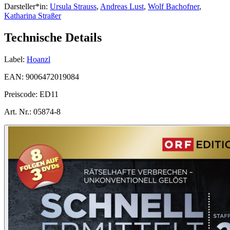
Darsteller*in:
Ursula Strauss
,
Andreas Lust
,
Wolf Bachofner
,
Katharina Straßer
Technische Details
Label:
Hoanzl
EAN:
9006472019084
Preiscode:
ED11
Art. Nr.:
05874-8