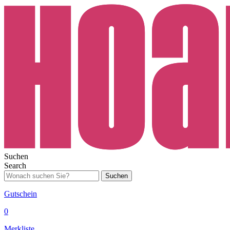
Suchen
Search
Suchen
Gutschein
0
Merkliste