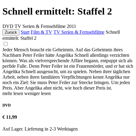
Schnell ermittelt: Staffel 2
DVD
TV Serien & Fernsehfilme
2011
Start
Film & TV
TV Serien & Fernsehfilme
Schnell
Zurück
ermittelt: Staffel 2
Jeder Mensch braucht ein Geheimnis. Auf das Geheimnis ihres
Nachbarn Peter Feiler hätte Angelika Schnell allerdings verzichten
können. Was als vielversprechende Affäre begann, entpuppt sich als
perfide Falle. Denn Peter Feiler ist ein Frauenmörder, und er hat sich
Angelika Schnell ausgesucht, um zu spielen. Neben ihrer täglichen
Arbeit, neben ihren familiären Verpflichtungen kennt Angelika nur
noch ein Ziel: Sie muss Peter Feiler zur Strecke bringen. Um jeden
Preis. Aber Angelika ahnt nicht, wie hoch dieser Preis ist.
mehr lesen
weniger lesen
DVD
€ 11,99
Auf Lager. Lieferung in 2-3 Werktagen