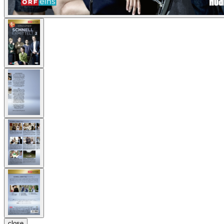
close