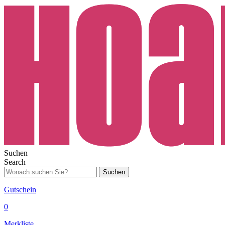
Suchen
Search
Suchen
Gutschein
0
Merkliste