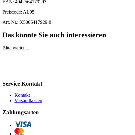
EAN:
4042564179293
Preiscode:
AL05
Art. Nr.:
X5006417929-8
Das könnte Sie auch interessieren
Bitte warten...
Service Kontakt
Kontakt
Versandkosten
Zahlungsarten