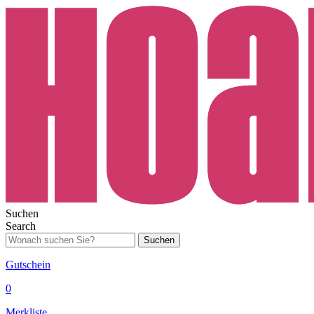
Suchen
Search
Suchen
Gutschein
0
Merkliste