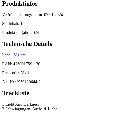
Produktinfos
Veröffentlichungsdatum:
05.01.2024
Set-Inhalt:
1
Produktionsjahr:
2024
Technische Details
Label:
Mg.art
EAN:
4260017591120
Preiscode:
AL11
Art. Nr.:
X50120644-2
Trackliste
1 Light And Darkness
2 Schwingungen: Suche & Liebe