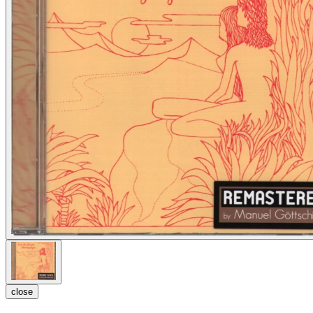
close