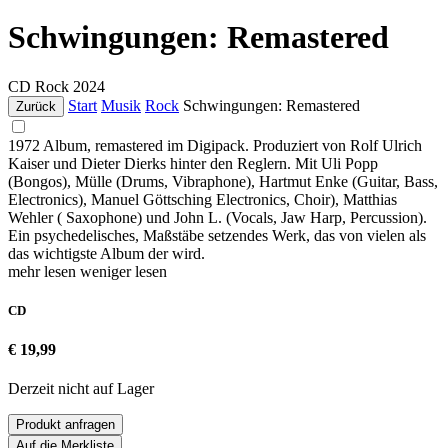
Schwingungen: Remastered
CD
Rock
2024
Start
Musik
Rock
Schwingungen: Remastered
Zurück
1972 Album, remastered im Digipack. Produziert von Rolf Ulrich
Kaiser und Dieter Dierks hinter den Reglern. Mit Uli Popp
(Bongos), Mülle (Drums, Vibraphone), Hartmut Enke (Guitar, Bass,
Electronics), Manuel Göttsching Electronics, Choir), Matthias
Wehler ( Saxophone) und John L. (Vocals, Jaw Harp, Percussion).
Ein psychedelisches, Maßstäbe setzendes Werk, das von vielen als
das wichtigste Album der wird.
mehr lesen
weniger lesen
CD
€ 19,99
Derzeit nicht auf Lager
Produkt anfragen
Auf die Merkliste