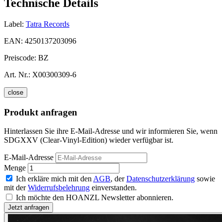
Technische Details
Label:
Tatra Records
EAN:
4250137203096
Preiscode:
BZ
Art. Nr.:
X00300309-6
close
Produkt anfragen
Hinterlassen Sie ihre E-Mail-Adresse und wir informieren Sie, wenn
SDGXXV (Clear-Vinyl-Edition) wieder verfügbar ist.
E-Mail-Adresse
Menge
Ich erkläre mich mit den
AGB
, der
Datenschutzerklärung
sowie
mit der
Widerrufsbelehrung
einverstanden.
Ich möchte den HOANZL Newsletter abonnieren.