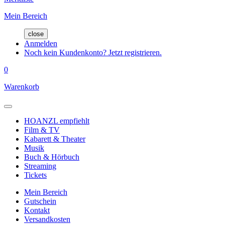
Mein Bereich
close
Anmelden
Noch kein Kundenkonto? Jetzt registrieren.
0
Warenkorb
HOANZL empfiehlt
Film & TV
Kabarett & Theater
Musik
Buch & Hörbuch
Streaming
Tickets
Mein Bereich
Gutschein
Kontakt
Versandkosten