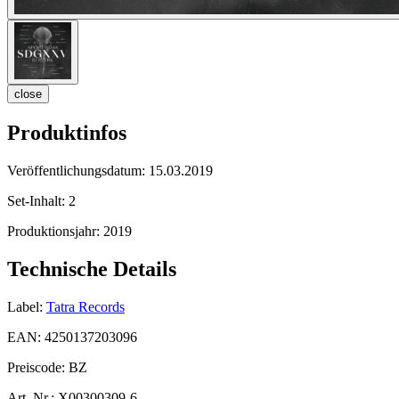
close
Produktinfos
Veröffentlichungsdatum:
15.03.2019
Set-Inhalt:
2
Produktionsjahr:
2019
Technische Details
Label:
Tatra Records
EAN:
4250137203096
Preiscode:
BZ
Art. Nr.:
X00300309-6