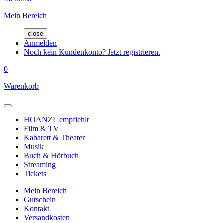
Mein Bereich
close
Anmelden
Noch kein Kundenkonto? Jetzt registrieren.
0
Warenkorb
HOANZL empfiehlt
Film & TV
Kabarett & Theater
Musik
Buch & Hörbuch
Streaming
Tickets
Mein Bereich
Gutschein
Kontakt
Versandkosten