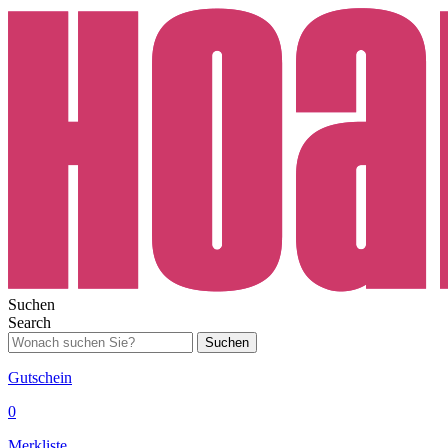
Suchen
Search
Suchen
Gutschein
0
Merkliste