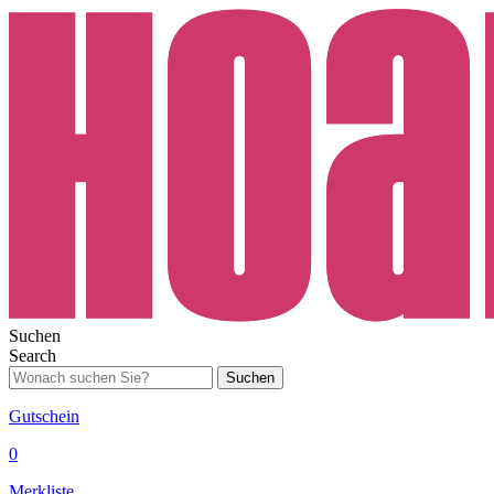
Suchen
Search
Suchen
Gutschein
0
Merkliste