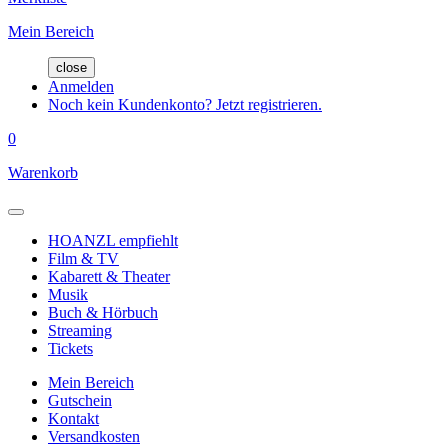
Mein Bereich
close
Anmelden
Noch kein Kundenkonto? Jetzt registrieren.
0
Warenkorb
HOANZL empfiehlt
Film & TV
Kabarett & Theater
Musik
Buch & Hörbuch
Streaming
Tickets
Mein Bereich
Gutschein
Kontakt
Versandkosten