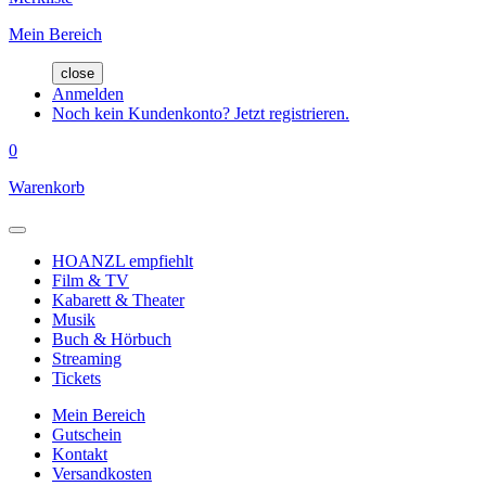
Mein Bereich
close
Anmelden
Noch kein Kundenkonto? Jetzt registrieren.
0
Warenkorb
HOANZL empfiehlt
Film & TV
Kabarett & Theater
Musik
Buch & Hörbuch
Streaming
Tickets
Mein Bereich
Gutschein
Kontakt
Versandkosten