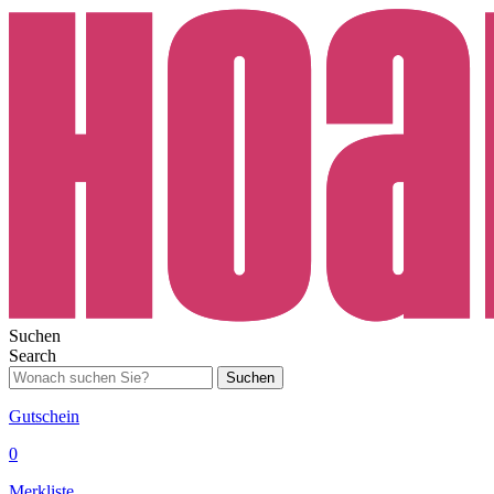
Suchen
Search
Suchen
Gutschein
0
Merkliste