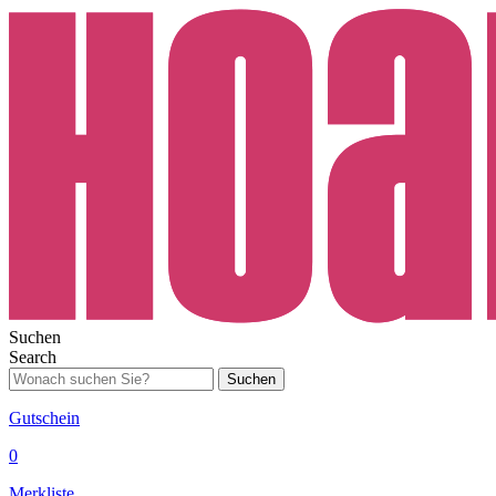
Suchen
Search
Suchen
Gutschein
0
Merkliste