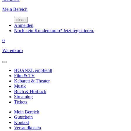
Mein Bereich
close
Anmelden
Noch kein Kundenkonto? Jetzt registrieren.
0
Warenkorb
HOANZL empfiehlt
Film & TV
Kabarett & Theater
Musik
Buch & Hörbuch
Streaming
Tickets
Mein Bereich
Gutschein
Kontakt
Versandkosten