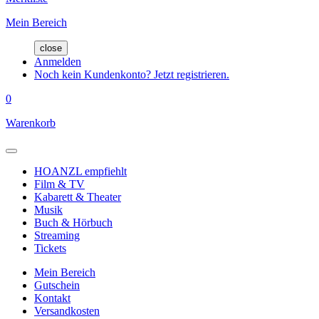
Mein Bereich
close
Anmelden
Noch kein Kundenkonto? Jetzt registrieren.
0
Warenkorb
HOANZL empfiehlt
Film & TV
Kabarett & Theater
Musik
Buch & Hörbuch
Streaming
Tickets
Mein Bereich
Gutschein
Kontakt
Versandkosten