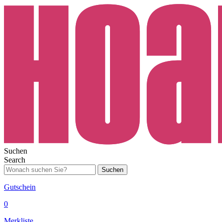
Suchen
Search
Suchen
Gutschein
0
Merkliste