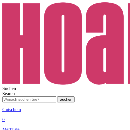
Suchen
Search
Suchen
Gutschein
0
Merkliste