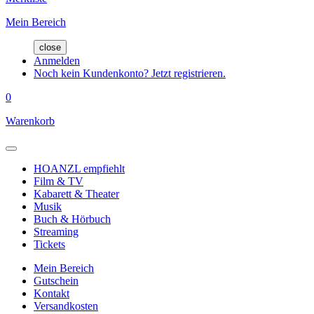
Mein Bereich
close
Anmelden
Noch kein Kundenkonto? Jetzt registrieren.
0
Warenkorb
HOANZL empfiehlt
Film & TV
Kabarett & Theater
Musik
Buch & Hörbuch
Streaming
Tickets
Mein Bereich
Gutschein
Kontakt
Versandkosten