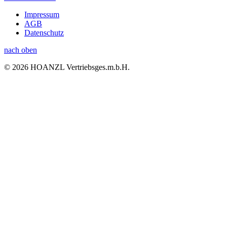
Impressum
AGB
Datenschutz
nach oben
© 2026 HOANZL Vertriebsges.m.b.H.