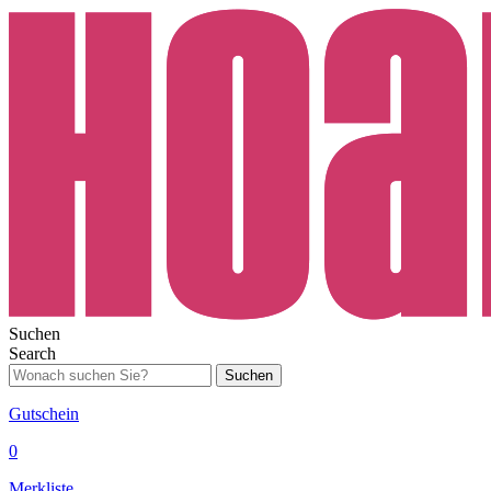
Suchen
Search
Suchen
Gutschein
0
Merkliste