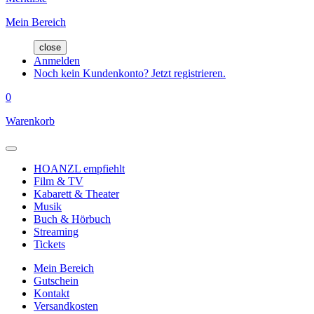
Mein Bereich
close
Anmelden
Noch kein Kundenkonto? Jetzt registrieren.
0
Warenkorb
HOANZL empfiehlt
Film & TV
Kabarett & Theater
Musik
Buch & Hörbuch
Streaming
Tickets
Mein Bereich
Gutschein
Kontakt
Versandkosten