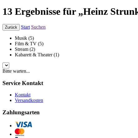
13 Ergebnisse für „Heinz Strun
Start
Suchen
Zurück
Musik (5)
Film & TV (5)
Stream (2)
Kabarett & Theater (1)
Bitte warten...
Service Kontakt
Kontakt
Versandkosten
Zahlungsarten