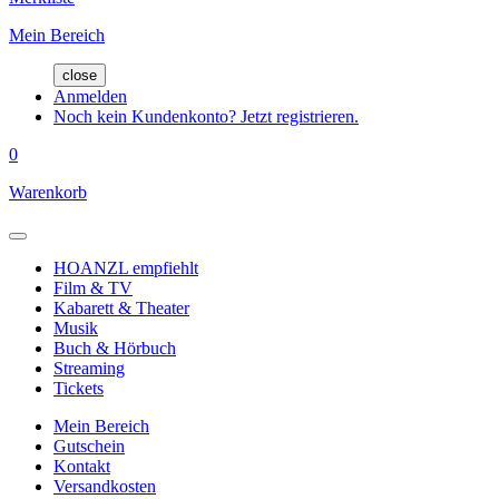
Mein Bereich
close
Anmelden
Noch kein Kundenkonto? Jetzt registrieren.
0
Warenkorb
HOANZL empfiehlt
Film & TV
Kabarett & Theater
Musik
Buch & Hörbuch
Streaming
Tickets
Mein Bereich
Gutschein
Kontakt
Versandkosten