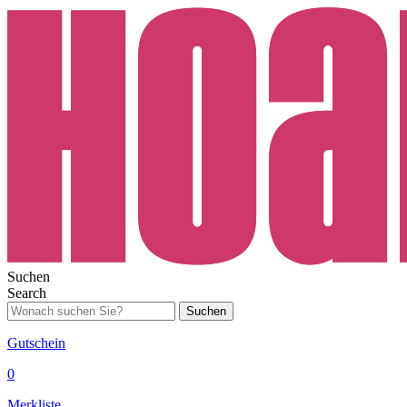
Suchen
Search
Suchen
Gutschein
0
Merkliste