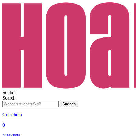
Suchen
Search
Suchen
Gutschein
0
Merkliste