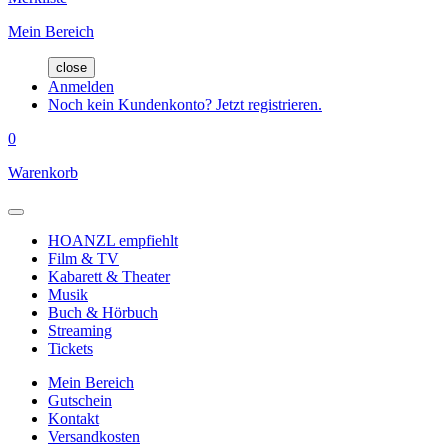
Mein Bereich
close
Anmelden
Noch kein Kundenkonto? Jetzt registrieren.
0
Warenkorb
HOANZL empfiehlt
Film & TV
Kabarett & Theater
Musik
Buch & Hörbuch
Streaming
Tickets
Mein Bereich
Gutschein
Kontakt
Versandkosten