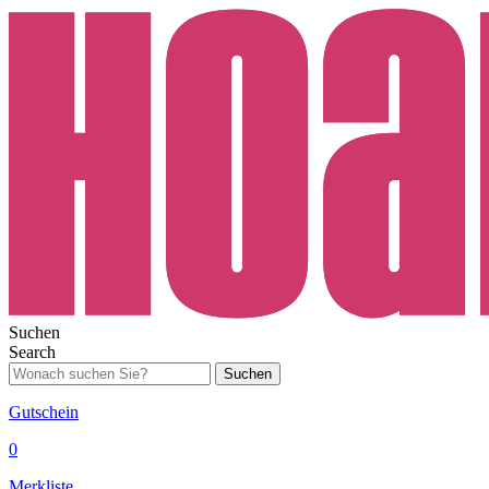
Suchen
Search
Suchen
Gutschein
0
Merkliste