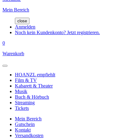
Mein Bereich
close
Anmelden
Noch kein Kundenkonto? Jetzt registrieren.
0
Warenkorb
HOANZL empfiehlt
Film & TV
Kabarett & Theater
Musik
Buch & Hörbuch
Streaming
Tickets
Mein Bereich
Gutschein
Kontakt
Versandkosten