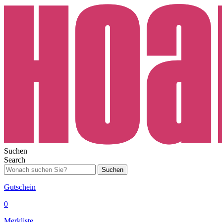
Suchen
Search
Suchen
Gutschein
0
Merkliste