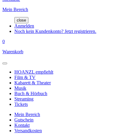
Mein Bereich
close
Anmelden
Noch kein Kundenkonto? Jetzt registrieren.
0
Warenkorb
HOANZL empfiehlt
Film & TV
Kabarett & Theater
Musik
Buch & Hörbuch
Streaming
Tickets
Mein Bereich
Gutschein
Kontakt
Versandkosten