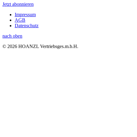
Jetzt abonnieren
Impressum
AGB
Datenschutz
nach oben
© 2026 HOANZL Vertriebsges.m.b.H.