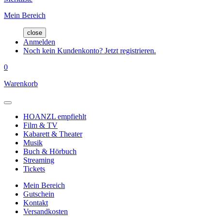
Mein Bereich
close
Anmelden
Noch kein Kundenkonto? Jetzt registrieren.
0
Warenkorb
HOANZL empfiehlt
Film & TV
Kabarett & Theater
Musik
Buch & Hörbuch
Streaming
Tickets
Mein Bereich
Gutschein
Kontakt
Versandkosten