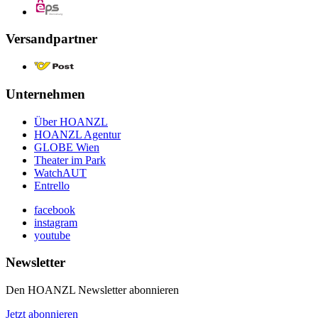
Versandpartner
Unternehmen
Über HOANZL
HOANZL Agentur
GLOBE Wien
Theater im Park
WatchAUT
Entrello
facebook
instagram
youtube
Newsletter
Den HOANZL Newsletter abonnieren
Jetzt abonnieren