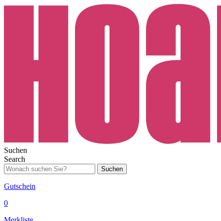
Suchen
Search
Suchen
Gutschein
0
Merkliste