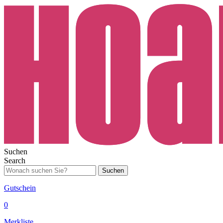
Suchen
Search
Suchen
Gutschein
0
Merkliste