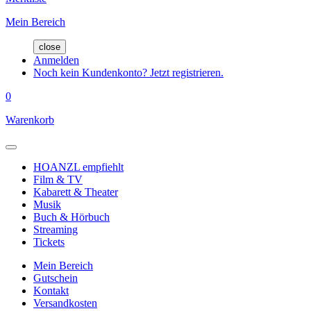
Mein Bereich
close
Anmelden
Noch kein Kundenkonto? Jetzt registrieren.
0
Warenkorb
HOANZL empfiehlt
Film & TV
Kabarett & Theater
Musik
Buch & Hörbuch
Streaming
Tickets
Mein Bereich
Gutschein
Kontakt
Versandkosten