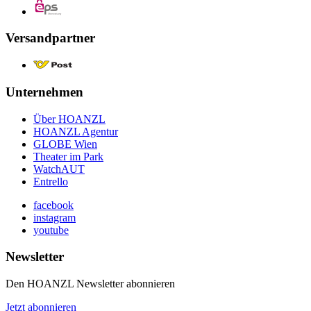
Versandpartner
Unternehmen
Über HOANZL
HOANZL Agentur
GLOBE Wien
Theater im Park
WatchAUT
Entrello
facebook
instagram
youtube
Newsletter
Den HOANZL Newsletter abonnieren
Jetzt abonnieren