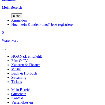
Mein Bereich
close
Anmelden
Noch kein Kundenkonto? Jetzt registrieren.
0
Warenkorb
HOANZL empfiehlt
Film & TV
Kabarett & Theater
Musik
Buch & Hörbuch
Streaming
Tickets
Mein Bereich
Gutschein
Kontakt
Versandkosten