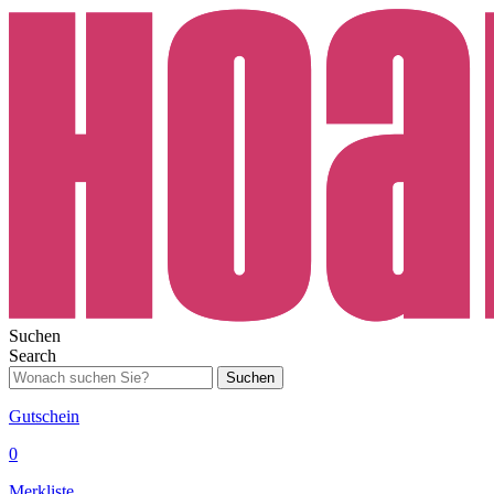
Suchen
Search
Suchen
Gutschein
0
Merkliste