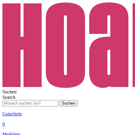
Suchen
Search
Suchen
Gutschein
0
Merkliste