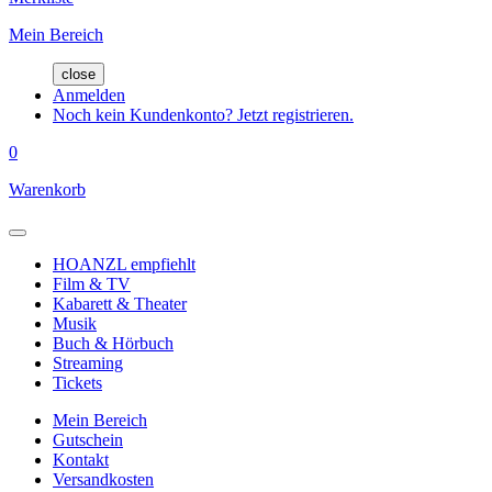
Mein Bereich
close
Anmelden
Noch kein Kundenkonto? Jetzt registrieren.
0
Warenkorb
HOANZL empfiehlt
Film & TV
Kabarett & Theater
Musik
Buch & Hörbuch
Streaming
Tickets
Mein Bereich
Gutschein
Kontakt
Versandkosten