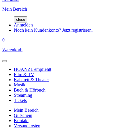
Mein Bereich
close
Anmelden
Noch kein Kundenkonto? Jetzt registrieren.
0
Warenkorb
HOANZL empfiehlt
Film & TV
Kabarett & Theater
Musik
Buch & Hörbuch
Streaming
Tickets
Mein Bereich
Gutschein
Kontakt
Versandkosten