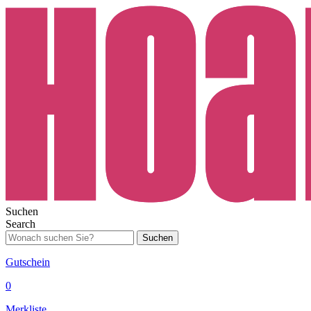
Suchen
Search
Suchen
Gutschein
0
Merkliste