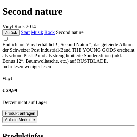
Second nature
Vinyl
Rock
2014
Start
Musik
Rock
Second nature
Zurück
Endlich auf Vinyl erhältlich! „Second Nature“, das gefeierte Album
der Schweizer Post Industrial-Band THE YOUNG GODS erscheint
als schöne Pic-LP und als streng limitierte Sonderedition (inkl.
Bonus 12“, Baumwolltasche, etc.) auf RUSTBLADE.
mehr lesen
weniger lesen
Vinyl
€ 29,99
Derzeit nicht auf Lager
Produkt anfragen
Auf die Merkliste
Produktinfos