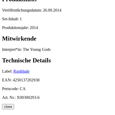
Veröffentlichungsdatum:
26.09.2014
Set-Inhalt:
1
Produktionsjahr:
2014
Mitwirkende
Interpret*in:
The Young Gods
Technische Details
Label:
Rustblade
EAN:
4250137202938
Preiscode:
CA
Art. Nr.:
X00300293-6
close