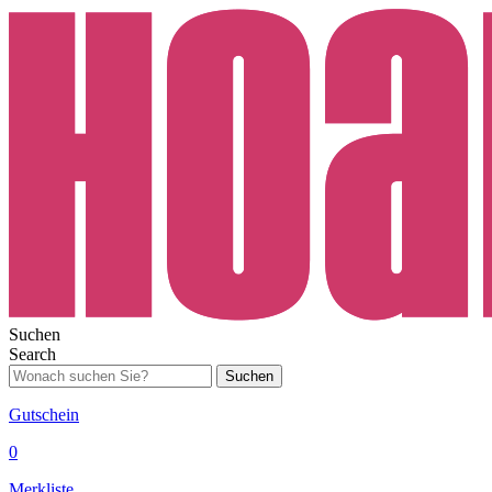
Suchen
Search
Suchen
Gutschein
0
Merkliste