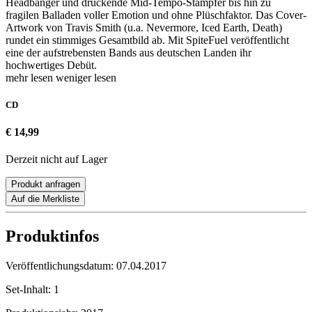
Headbanger und drückende Mid-Tempo-Stampfer bis hin zu
fragilen Balladen voller Emotion und ohne Plüschfaktor. Das Cover-
Artwork von Travis Smith (u.a. Nevermore, Iced Earth, Death)
rundet ein stimmiges Gesamtbild ab. Mit SpiteFuel veröffentlicht
eine der aufstrebensten Bands aus deutschen Landen ihr
hochwertiges Debüt.
mehr lesen
weniger lesen
CD
€ 14,99
Derzeit nicht auf Lager
Produkt anfragen
Auf die Merkliste
Produktinfos
Veröffentlichungsdatum:
07.04.2017
Set-Inhalt:
1