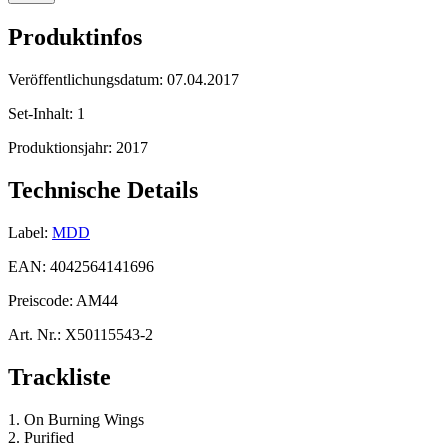
Produktinfos
Veröffentlichungsdatum:
07.04.2017
Set-Inhalt:
1
Produktionsjahr:
2017
Technische Details
Label:
MDD
EAN:
4042564141696
Preiscode:
AM44
Art. Nr.:
X50115543-2
Trackliste
1. On Burning Wings
2. Purified