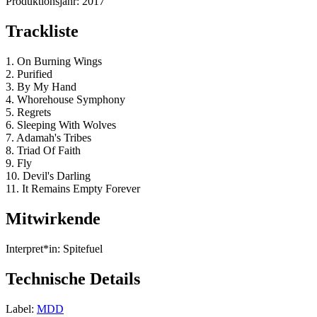
Produktionsjahr:
2017
Trackliste
1. On Burning Wings
2. Purified
3. By My Hand
4. Whorehouse Symphony
5. Regrets
6. Sleeping With Wolves
7. Adamah's Tribes
8. Triad Of Faith
9. Fly
10. Devil's Darling
11. It Remains Empty Forever
Mitwirkende
Interpret*in:
Spitefuel
Technische Details
Label:
MDD