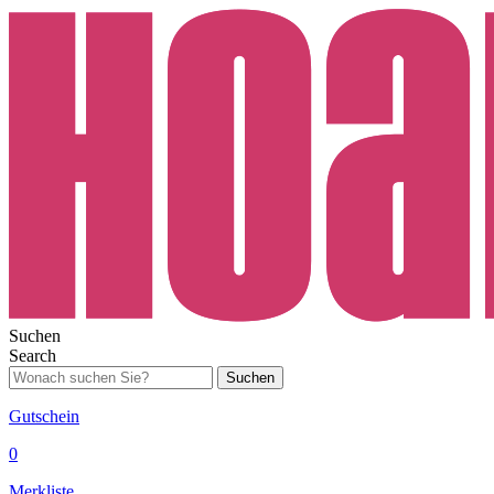
Suchen
Search
Suchen
Gutschein
0
Merkliste