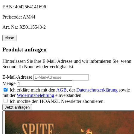
EAN:
4042564141696
Preiscode:
AM44
Art. Nr.:
X50115543-2
close
Produkt anfragen
Hinterlassen Sie ihre E-Mail-Adresse und wir informieren Sie, wenn
Second To None wieder verfügbar ist.
E-Mail-Adresse
Menge
Ich erkläre mich mit den
AGB
, der
Datenschutzerklärung
sowie
mit der
Widerrufsbelehrung
einverstanden.
Ich möchte den HOANZL Newsletter abonnieren.