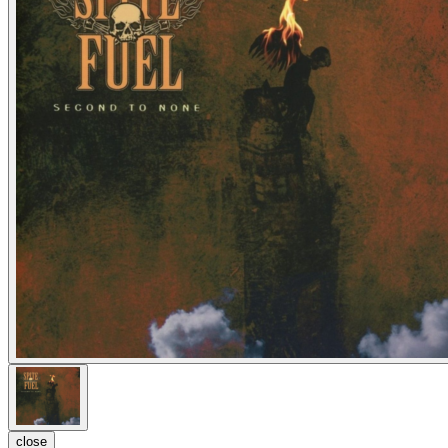
close