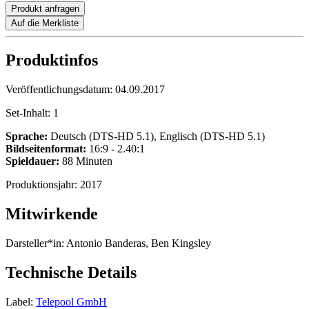
Produkt anfragen
Auf die Merkliste
Produktinfos
Veröffentlichungsdatum:
04.09.2017
Set-Inhalt:
1
Sprache:
Deutsch (DTS-HD 5.1), Englisch (DTS-HD 5.1)
Bildseitenformat:
16:9 - 2.40:1
Spieldauer:
88 Minuten
Produktionsjahr:
2017
Mitwirkende
Darsteller*in:
Antonio Banderas, Ben Kingsley
Technische Details
Label:
Telepool GmbH