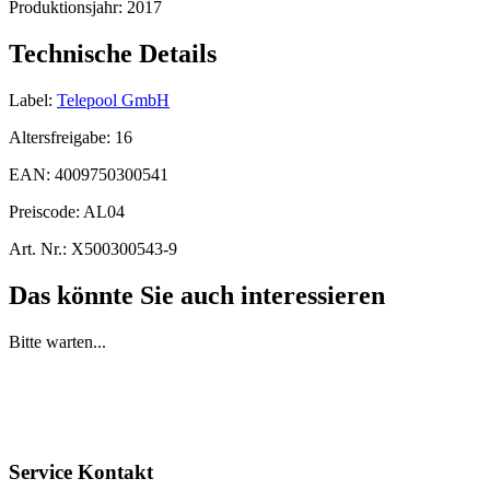
Produktionsjahr:
2017
Technische Details
Label:
Telepool GmbH
Altersfreigabe:
16
EAN:
4009750300541
Preiscode:
AL04
Art. Nr.:
X500300543-9
Das könnte Sie auch interessieren
Bitte warten...
Service Kontakt