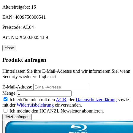
Altersfreigabe:
16
EAN:
4009750300541
Preiscode:
AL04
Art. Nr.:
X500300543-9
close
Produkt anfragen
Hinterlassen Sie ihre E-Mail-Adresse und wir informieren Sie, wenn
Security wieder verfügbar ist.
E-Mail-Adresse
Menge
Ich erkläre mich mit den
AGB
, der
Datenschutzerklärung
sowie
mit der
Widerrufsbelehrung
einverstanden.
Ich möchte den HOANZL Newsletter abonnieren.