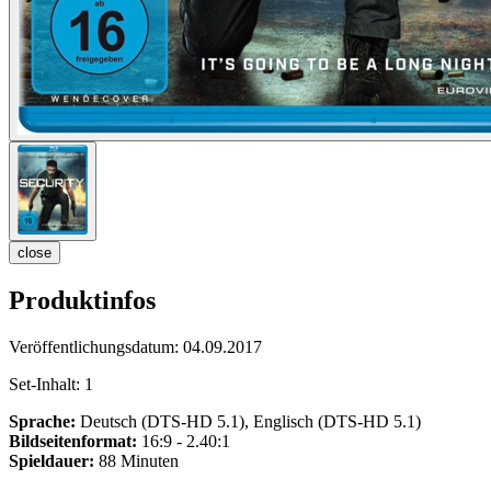
close
Produktinfos
Veröffentlichungsdatum:
04.09.2017
Set-Inhalt:
1
Sprache:
Deutsch (DTS-HD 5.1), Englisch (DTS-HD 5.1)
Bildseitenformat:
16:9 - 2.40:1
Spieldauer:
88 Minuten