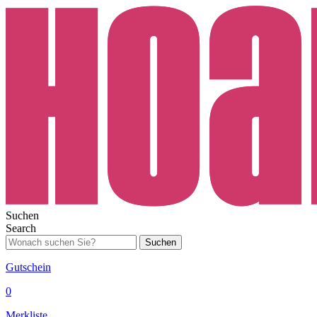
Suchen
Search
Suchen
Gutschein
0
Merkliste