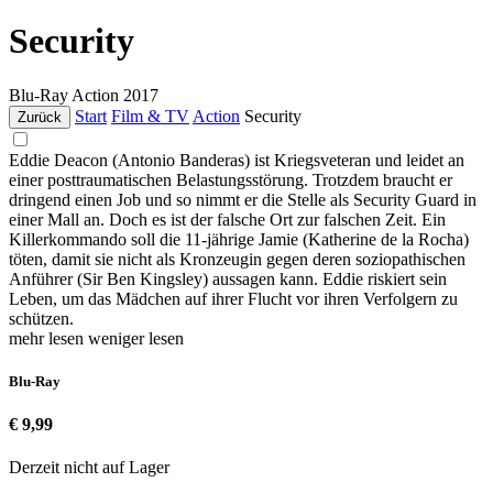
Security
Blu-Ray
Action
2017
Start
Film & TV
Action
Security
Zurück
Eddie Deacon (Antonio Banderas) ist Kriegsveteran und leidet an
einer posttraumatischen Belastungsstörung. Trotzdem braucht er
dringend einen Job und so nimmt er die Stelle als Security Guard in
einer Mall an. Doch es ist der falsche Ort zur falschen Zeit. Ein
Killerkommando soll die 11-jährige Jamie (Katherine de la Rocha)
töten, damit sie nicht als Kronzeugin gegen deren soziopathischen
Anführer (Sir Ben Kingsley) aussagen kann. Eddie riskiert sein
Leben, um das Mädchen auf ihrer Flucht vor ihren Verfolgern zu
schützen.
mehr lesen
weniger lesen
Blu-Ray
€ 9,99
Derzeit nicht auf Lager